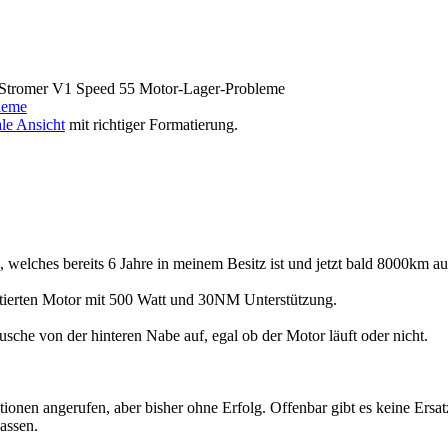
tromer V1 Speed 55 Motor-Lager-Probleme
leme
le Ansicht
mit richtiger Formatierung.
welches bereits 6 Jahre in meinem Besitz ist und jetzt bald 8000km au
riktierten Motor mit 500 Watt und 30NM Unterstützung.
sche von der hinteren Nabe auf, egal ob der Motor läuft oder nicht.
.
tionen angerufen, aber bisher ohne Erfolg. Offenbar gibt es keine Ers
assen.