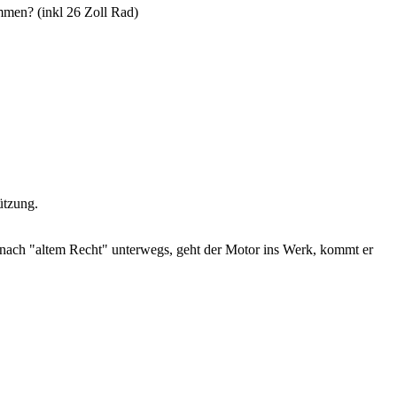
mmen? (inkl 26 Zoll Rad)
ützung.
ist nach "altem Recht" unterwegs, geht der Motor ins Werk, kommt er