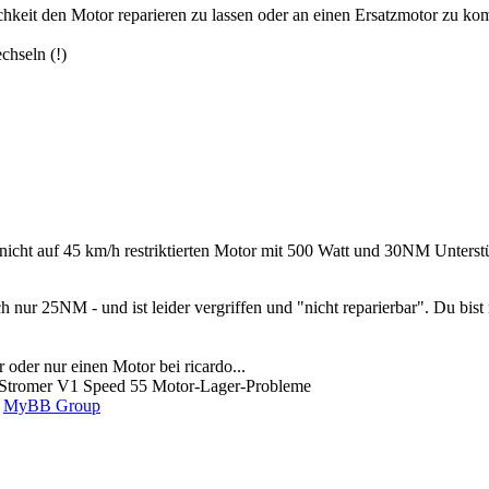
keit den Motor reparieren zu lassen oder an einen Ersatzmotor zu ko
chseln (!)
g nicht auf 45 km/h restriktierten Motor mit 500 Watt und 30NM Unterst
uch nur 25NM - und ist leider vergriffen und "nicht reparierbar". Du b
 oder nur einen Motor bei ricardo...
tromer V1 Speed 55 Motor-Lager-Probleme
6
MyBB Group