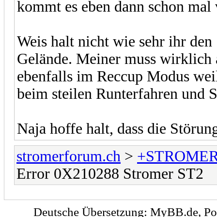
kommt es eben dann schon mal 
Weis halt nicht wie sehr ihr de
Gelände. Meiner muss wirklich
ebenfalls im Reccup Modus weil
beim steilen Runterfahren und S
Naja hoffe halt, dass die Störung 
stromerforum.ch
>
+STROMER
Error 0X210288 Stromer ST2
Deutsche Übersetzung:
MyBB.de
, P