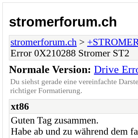
stromerforum.ch
stromerforum.ch
>
+STROMER
Error 0X210288 Stromer ST2
Normale Version:
Drive Er
Du siehst gerade eine vereinfachte Darst
richtiger Formatierung.
xt86
Guten Tag zusammen.
Habe ab und zu während dem fa