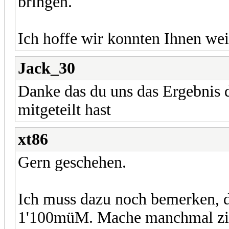
bringen.
Ich hoffe wir konnten Ihnen wei
Jack_30
Danke das du uns das Ergebnis d
mitgeteilt hast
xt86
Gern geschehen.
Ich muss dazu noch bemerken, d
1'100müM. Mache manchmal ziem