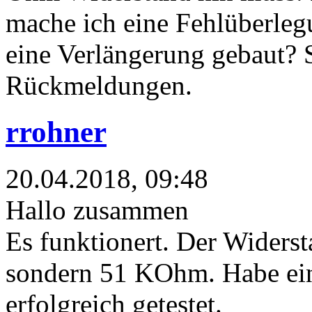
mache ich eine Fehlüberle
eine Verlängerung gebaut? S
Rückmeldungen.
rrohner
20.04.2018, 09:48
Hallo zusammen
Es funktionert. Der Widerst
sondern 51 KOhm. Habe ei
erfolgreich getestet.