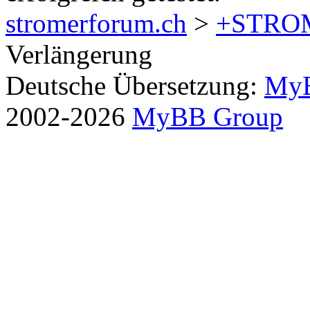
stromerforum.ch
>
+STRO
Verlängerung
Deutsche Übersetzung:
MyB
2002-2026
MyBB Group