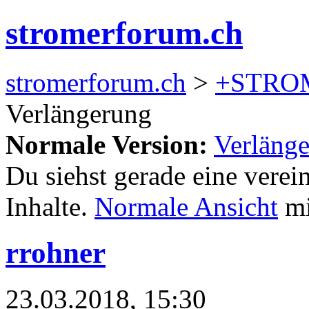
stromerforum.ch
stromerforum.ch
>
+STRO
Verlängerung
Normale Version:
Verläng
Du siehst gerade eine verei
Inhalte.
Normale Ansicht
mi
rrohner
23.03.2018, 15:30