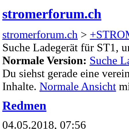
stromerforum.ch
stromerforum.ch
>
+STRO
Suche Ladegerät für ST1, u
Normale Version:
Suche La
Du siehst gerade eine verei
Inhalte.
Normale Ansicht
mi
Redmen
04.05.2018, 07:56