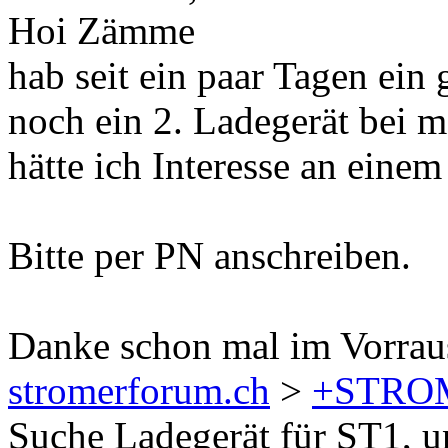
Hoi Zämme
hab seit ein paar Tagen ein
noch ein 2. Ladegerät bei 
hätte ich Interesse an eine
Bitte per PN anschreiben.
Danke schon mal im Vorra
stromerforum.ch
>
+STRO
Suche Ladegerät für ST1, u