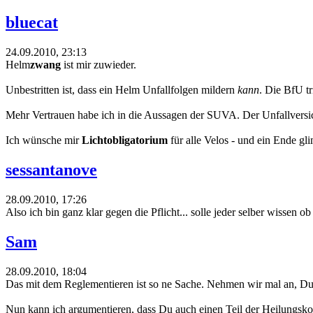
bluecat
24.09.2010, 23:13
Helm
zwang
ist mir zuwieder.
Unbestritten ist, dass ein Helm Unfallfolgen mildern
kann
. Die BfU t
Mehr Vertrauen habe ich in die Aussagen der SUVA. Der Unfallversiche
Ich wünsche mir
Lichtobligatorium
für alle Velos - und ein Ende g
sessantanove
28.09.2010, 17:26
Also ich bin ganz klar gegen die Pflicht... solle jeder selber wissen 
Sam
28.09.2010, 18:04
Das mit dem Reglementieren ist so ne Sache. Nehmen wir mal an, Du h
Nun kann ich argumentieren, dass Du auch einen Teil der Heilungskost