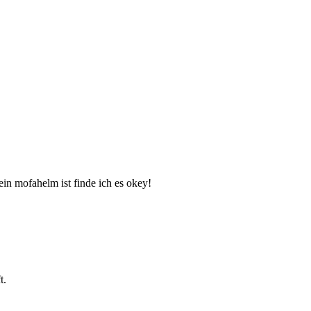
in mofahelm ist finde ich es okey!
t.