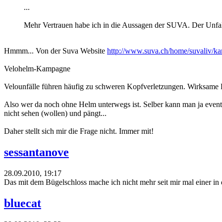
...
Mehr Vertrauen habe ich in die Aussagen der SUVA. Der Unfallv
Hmmm... Von der Suva Website
http://www.suva.ch/home/suvaliv/k
Velohelm-Kampagne
Velounfälle führen häufig zu schweren Kopfverletzungen. Wirksame P
Also wer da noch ohne Helm unterwegs ist. Selber kann man ja eventuel
nicht sehen (wollen) und pängt...
Daher stellt sich mir die Frage nicht. Immer mit!
sessantanove
28.09.2010, 19:17
Das mit dem Bügelschloss mache ich nicht mehr seit mir mal einer in
bluecat