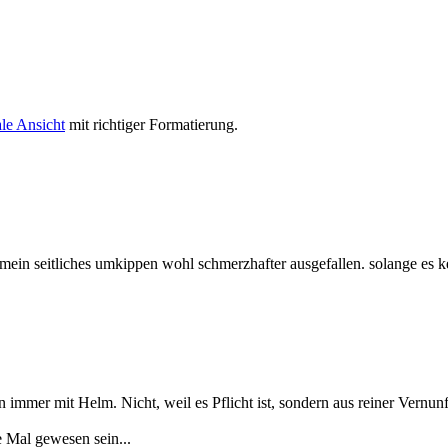
le Ansicht
mit richtiger Formatierung.
mein seitliches umkippen wohl schmerzhafter ausgefallen. solange es ke
mmer mit Helm. Nicht, weil es Pflicht ist, sondern aus reiner Vernunf
e Mal gewesen sein...