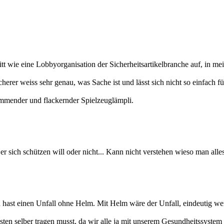
ritt wie eine Lobbyorganisation der Sicherheitsartikelbranche auf, in 
rer weiss sehr genau, was Sache ist und lässt sich nicht so einfach f
limmender und flackernder Spielzeuglämpli.
ob er sich schützen will oder nicht... Kann nicht verstehen wieso man all
ast einen Unfall ohne Helm. Mit Helm wäre der Unfall, eindeutig weni
en selber tragen musst, da wir alle ja mit unserem Gesundheitssystem s