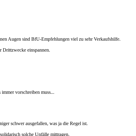
meinen Augen sind BfU-Empfehlungen viel zu sehr Verkaufshilfe.
ür Drittzwecke einspannen.
es immer vorschreiben muss...
ger schwer ausgefallen, was ja die Regel ist.
olidarisch solche Unfälle mittragen.