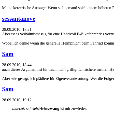
Meine ketzerische Aussage: Wenn sich jemand solch einem höheren Risi
sessantanove
28.09.2010, 18:21
Aber ist es verhältnismässig für eine Handvoll E-Bikefahrer das vor
Wobei ich denke wenn die generelle Helmpflicht beim Fahrrad kommt, i
Sam
28.09.2010, 18:44
auch dieses Argument ist für mich nicht griffig. Ich sichere meinen
Aber wie gesagt, ich plädiere für Eigenverantwortung: Wer die Folgen 
Sam
28.09.2010, 19:12
bluecat: schrieb:
Helm
zwang
ist mir zuwieder.