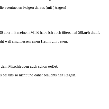
ie eventuellen Folgen daraus (mit-) tragen!
er 30 aber mit meinem MTB habe ich auch öfters mal 50km/h drauf.
eht will anschliessen einen Helm rum tragen.
t dem Mitschleppen auch schon gelöst.
s bei uns so nicht und daher brauchts halt Regeln.