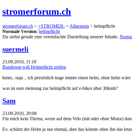
stromerforum.ch
stromerforum.ch
>
+STROMER-
>
Allgemein
> helmpflicht
Normale Version:
helmpflicht
Du siehst gerade eine vereinfachte Darstellung unserer Inhalte.
Norma
suermeli
23.09.2010, 11:18
Bundesrat will Helmpflicht prüfen
hmm.. naja .. ich persönlich trage immer einen helm, ohne helm wäre 
was ist eure meinung zur helmpflicht auf e-bikes über 30kmh?
Sam
23.09.2010, 20:08
Für mich kein Thema, wenn auf dem Velo (mit oder ohne Motor) dann i
Ev. schützt der Helm ja nur einmal, aber das könnte ohne ihn das letz