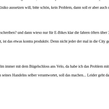
ko aussetzen will, bitte schön, kein Problem, dann soll er aber auch d
zuschreiben? und dann wieso nur für E-Bikes klar die fahren öfters üb
st das etwas kontra produktiv. Denn nicht jeder der mal in die City g
 Helm immer mit dem Bügelschloss ans Velo, da habe ich das Problem mi
seines Handelns selber verantwortet, soll das machen... Leider geht da