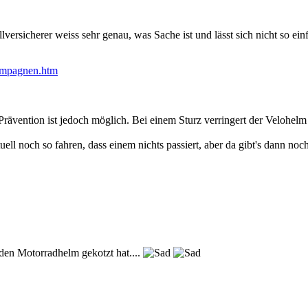
ersicherer weiss sehr genau, was Sache ist und lässt sich nicht so ein
ampagnen.htm
rävention ist jedoch möglich. Bei einem Sturz verringert der Velohel
l noch so fahren, dass einem nichts passiert, aber da gibt's dann noch
 den Motorradhelm gekotzt hat....