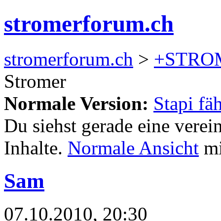
stromerforum.ch
stromerforum.ch
>
+STRO
Stromer
Normale Version:
Stapi fä
Du siehst gerade eine verei
Inhalte.
Normale Ansicht
mi
Sam
07.10.2010, 20:30