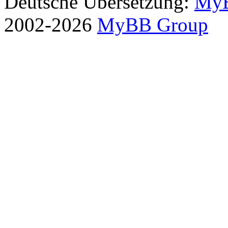
Deutsche Übersetzung:
MyB
2002-2026
MyBB Group