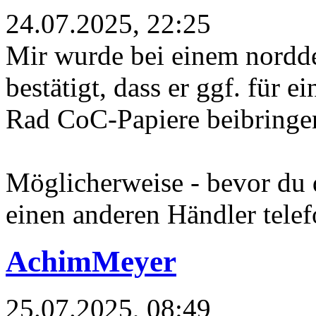
24.07.2025, 22:25
Mir wurde bei einem nordd
bestätigt, dass er ggf. für e
Rad CoC-Papiere beibringe
Möglicherweise - bevor du
einen anderen Händler telef
AchimMeyer
25.07.2025, 08:49