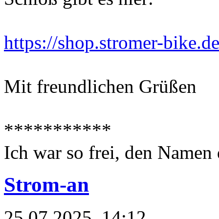
https://shop.stromer-bike.d
Mit freundlichen Grüßen
***********
Ich war so frei, den Namen 
Strom-an
25.07.2025, 14:12