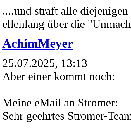
....und straft alle diejenig
ellenlang über die "Unmachb
AchimMeyer
25.07.2025, 13:13
Aber einer kommt noch:
Meine eMail an Stromer:
Sehr geehrtes Stromer-Team