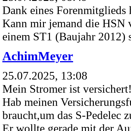
Dank eines Forenmitglieds h
Kann mir jemand die HSN 
einem ST1 (Baujahr 2012) 
AchimMeyer
25.07.2025, 13:08
Mein Stromer ist versichert!
Hab meinen Versicherungsfu
braucht,um das S-Pedelec z
Er wollte gerade mit der Au