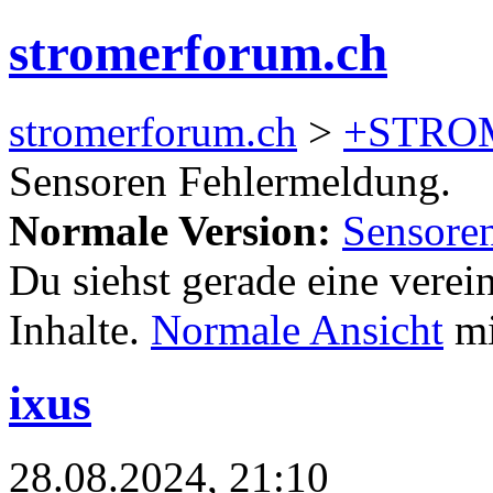
stromerforum.ch
stromerforum.ch
>
+STRO
Sensoren Fehlermeldung.
Normale Version:
Sensore
Du siehst gerade eine verei
Inhalte.
Normale Ansicht
mi
ixus
28.08.2024, 21:10