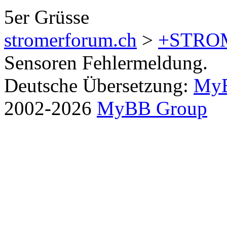
5er Grüsse
stromerforum.ch
>
+STRO
Sensoren Fehlermeldung.
Deutsche Übersetzung:
MyB
2002-2026
MyBB Group