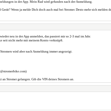
bmeldungen in der App. Mein Rad wird gefunden nach der Anmeldung.
 Gerät? Wenn ja melde Dich doch auch mal bei Stromer. Desto mehr sich melden d
wieder neu in der App anmelden, das passiert mir so 2-3 mal im Jahr.
ke seit nicht mehr mit meinem Konto verknüpft.
s Stromers wird aber nach Anmeldung immer angezeigt.
fo@stromerbike.com)
kt an Stromer gelangen. Gib die VIN deines Stromers an.