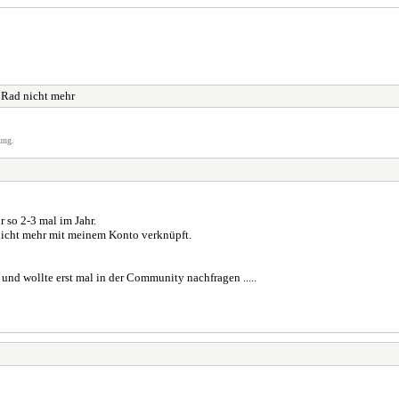
Rad nicht mehr
ung.
 so 2-3 mal im Jahr.
 nicht mehr mit meinem Konto verknüpft.
nd wollte erst mal in der Community nachfragen .....