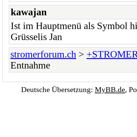
kawajan
Ist im Hauptmenü als Symbol hi
Grüsselis Jan
stromerforum.ch
>
+STROMER
Entnahme
Deutsche Übersetzung:
MyBB.de
, P