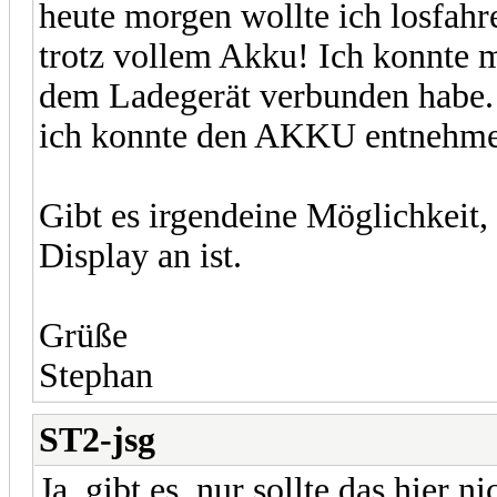
heute morgen wollte ich losfahr
trotz vollem Akku! Ich konnte 
dem Ladegerät verbunden habe.
ich konnte den AKKU entnehm
Gibt es irgendeine Möglichkeit
Display an ist.
Grüße
Stephan
ST2-jsg
Ja, gibt es, nur sollte das hier 