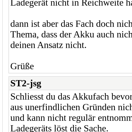
Ladegerät nicht in Reichweite hat
dann ist aber das Fach doch nic
Thema, dass der Akku auch nicht
deinen Ansatz nicht.
Grüße
ST2-jsg
Schliesst du das Akkufach bevor 
aus unerfindlichen Gründen nich
und kann nicht regulär entnomm
Ladegeräts löst die Sache.