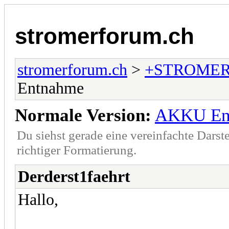
stromerforum.ch
stromerforum.ch
>
+STROMER
Entnahme
Normale Version:
AKKU En
Du siehst gerade eine vereinfachte Darst
richtiger Formatierung.
Derderst1faehrt
Hallo,