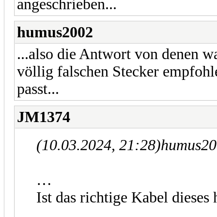
angeschrieben...
humus2002
...also die Antwort von denen wa
völlig falschen Stecker empfohle
passt...
JM1374
(10.03.2024, 21:28)
humus20
…
Ist das richtige Kabel dieses
…