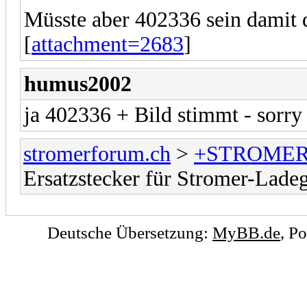
Müsste aber 402336 sein damit d
[
attachment=2683
]
humus2002
ja 402336 + Bild stimmt - sorry
stromerforum.ch
>
+STROMER
Ersatzstecker für Stromer-Ladeg
Deutsche Übersetzung:
MyBB.de
, P