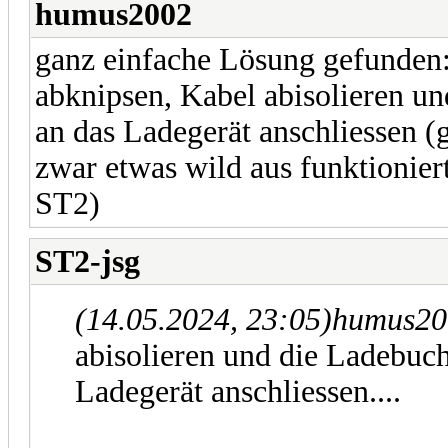
humus2002
ganz einfache Lösung gefunden:
abknipsen, Kabel abisolieren u
an das Ladegerät anschliessen (
zwar etwas wild aus funktionier
ST2)
ST2-jsg
(14.05.2024, 23:05)
humus20
abisolieren und die Ladebuc
Ladegerät anschliessen....