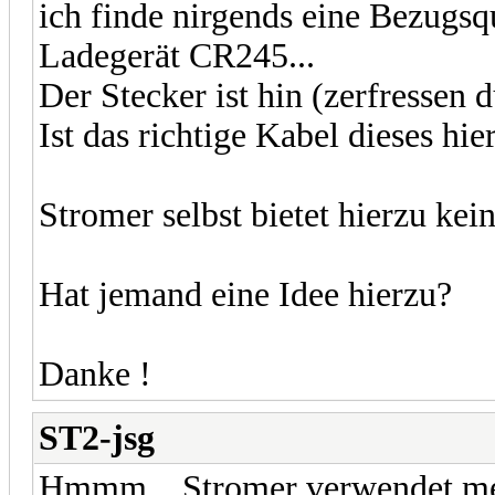
ich finde nirgends eine Bezugsqu
Ladegerät CR245...
Der Stecker ist hin (zerfressen 
Ist das richtige Kabel dieses hi
Stromer selbst bietet hierzu kein
Hat jemand eine Idee hierzu?
Danke !
ST2-jsg
Hmmm... Stromer verwendet mei