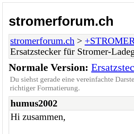
stromerforum.ch
stromerforum.ch
>
+STROMER
Ersatzstecker für Stromer-Ladeg
Normale Version:
Ersatzste
Du siehst gerade eine vereinfachte Darst
richtiger Formatierung.
humus2002
Hi zusammen,