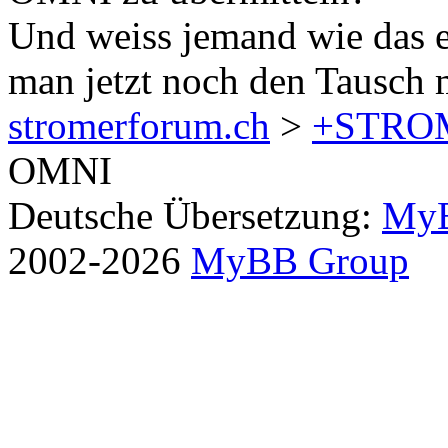
Und weiss jemand wie das e
man jetzt noch den Tausch 
stromerforum.ch
>
+STRO
OMNI
Deutsche Übersetzung:
MyB
2002-2026
MyBB Group