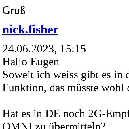
Gruß
nick.fisher
24.06.2023, 15:15
Hallo Eugen
Soweit ich weiss gibt es in
Funktion, das müsste wohl 
Hat es in DE noch 2G-Empf
OMNI zu übermitteln?