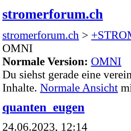
stromerforum.ch
stromerforum.ch
>
+STRO
OMNI
Normale Version:
OMNI
Du siehst gerade eine verei
Inhalte.
Normale Ansicht
mi
quanten_eugen
24.06.2023, 12:14