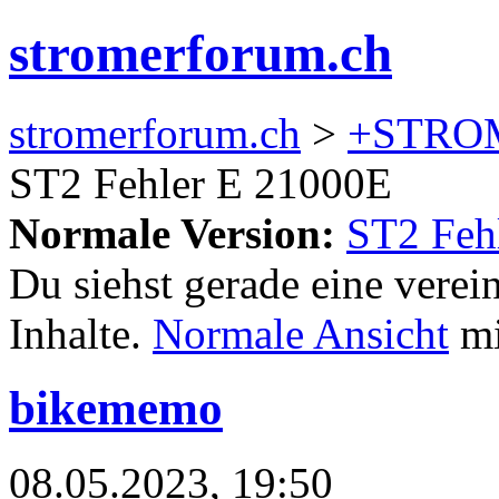
stromerforum.ch
stromerforum.ch
>
+STRO
ST2 Fehler E 21000E
Normale Version:
ST2 Feh
Du siehst gerade eine verei
Inhalte.
Normale Ansicht
mi
bikememo
08.05.2023, 19:50