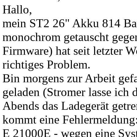
Hallo,
mein ST2 26" Akku 814 B
monochrom getauscht gege
Firmware) hat seit letzter 
richtiges Problem.
Bin morgens zur Arbeit gef
geladen (Stromer lasse ich d
Abends das Ladegerät getre
kommt eine Fehlermeldung
E 21000E - wegen eine Sys