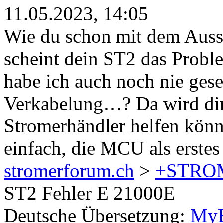
11.05.2023, 14:05
Wie du schon mit dem Aussch
scheint dein ST2 das Probl
habe ich auch noch nie geseh
Verkabelung…? Da wird dir 
Stromerhändler helfen könne
einfach, die MCU als erstes
stromerforum.ch
>
+STRO
ST2 Fehler E 21000E
Deutsche Übersetzung:
MyB