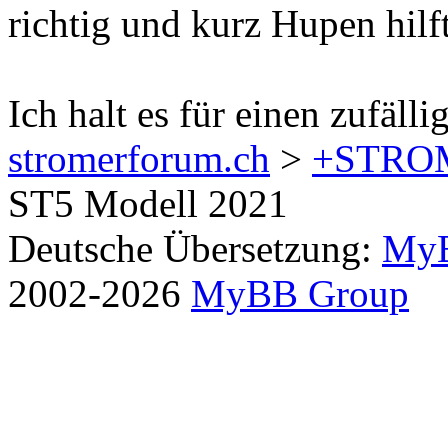
richtig und kurz Hupen hilft
Ich halt es für einen zufälli
stromerforum.ch
>
+STRO
ST5 Modell 2021
Deutsche Übersetzung:
MyB
2002-2026
MyBB Group