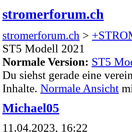
stromerforum.ch
stromerforum.ch
>
+STRO
ST5 Modell 2021
Normale Version:
ST5 Mod
Du siehst gerade eine verei
Inhalte.
Normale Ansicht
mi
Michael05
11.04.2023, 16:22