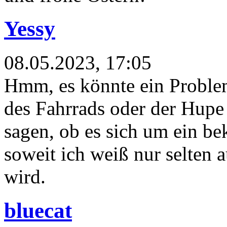
Yessy
08.05.2023, 17:05
Hmm, es könnte ein Problem
des Fahrrads oder der Hupe s
sagen, ob es sich um ein be
soweit ich weiß nur selten a
wird.
bluecat