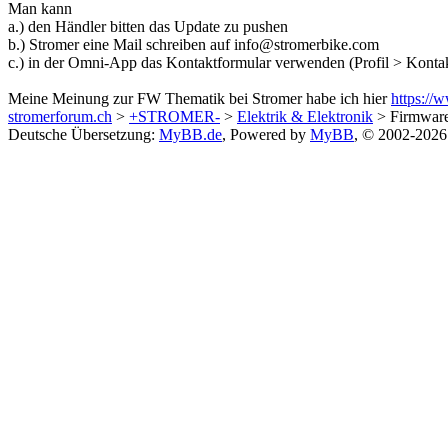
Man kann
a.) den Händler bitten das Update zu pushen
b.) Stromer eine Mail schreiben auf info@stromerbike.com
c.) in der Omni-App das Kontaktformular verwenden (Profil > Konta
Meine Meinung zur FW Thematik bei Stromer habe ich hier
https://
stromerforum.ch
>
+STROMER-
>
Elektrik & Elektronik
> Firmware
Deutsche Übersetzung:
MyBB.de
, Powered by
MyBB
, © 2002-202