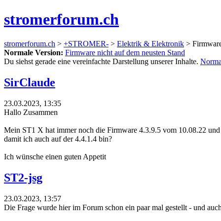
stromerforum.ch
stromerforum.ch
>
+STROMER-
>
Elektrik & Elektronik
> Firmware
Normale Version:
Firmware nicht auf dem neusten Stand
Du siehst gerade eine vereinfachte Darstellung unserer Inhalte.
Norma
SirClaude
23.03.2023, 13:35
Hallo Zusammen
Mein ST1 X hat immer noch die Firmware 4.3.9.5 vom 10.08.22 und 
damit ich auch auf der 4.4.1.4 bin?
Ich wünsche einen guten Appetit
ST2-jsg
23.03.2023, 13:57
Die Frage wurde hier im Forum schon ein paar mal gestellt - und auch