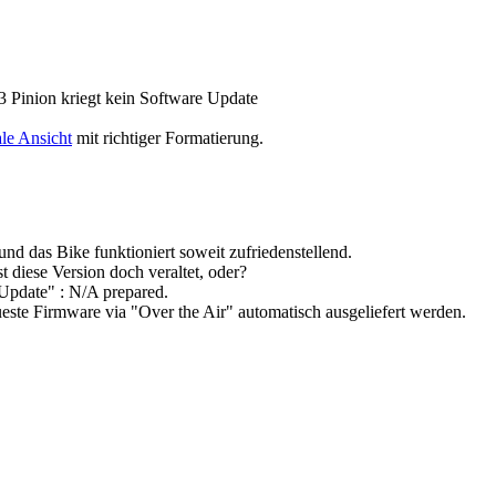
 Pinion kriegt kein Software Update
le Ansicht
mit richtiger Formatierung.
nd das Bike funktioniert soweit zufriedenstellend.
t diese Version doch veraltet, oder?
"Update" : N/A prepared.
este Firmware via "Over the Air" automatisch ausgeliefert werden.