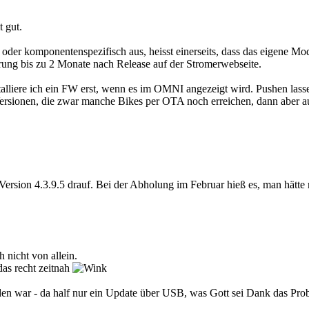
t gut.
- oder komponentenspezifisch aus, heisst einerseits, dass das eigene Mo
ng bis zu 2 Monate nach Release auf der Stromerwebseite.
stalliere ich ein FW erst, wenn es im OMNI angezeigt wird. Pushen lasse
rsionen, die zwar manche Bikes per OTA noch erreichen, dann aber au
ersion 4.3.9.5 drauf. Bei der Abholung im Februar hieß es, man hätte 
 nicht von allein.
as recht zeitnah
en war - da half nur ein Update über USB, was Gott sei Dank das Prob