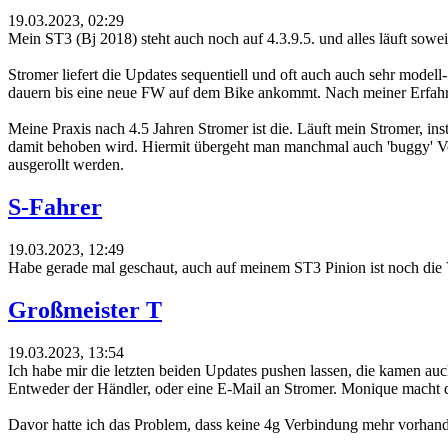
19.03.2023, 02:29
Mein ST3 (Bj 2018) steht auch noch auf 4.3.9.5. und alles läuft sowei
Stromer liefert die Updates sequentiell und oft auch auch sehr modell
dauern bis eine neue FW auf dem Bike ankommt. Nach meiner Erfahru
Meine Praxis nach 4.5 Jahren Stromer ist die. Läuft mein Stromer, in
damit behoben wird. Hiermit übergeht man manchmal auch 'buggy' Ve
ausgerollt werden.
S-Fahrer
19.03.2023, 12:49
Habe gerade mal geschaut, auch auf meinem ST3 Pinion ist noch die V
Großmeister T
19.03.2023, 13:54
Ich habe mir die letzten beiden Updates pushen lassen, die kamen auch
Entweder der Händler, oder eine E-Mail an Stromer. Monique macht d
Davor hatte ich das Problem, dass keine 4g Verbindung mehr vorhand