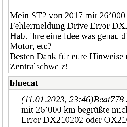
Mein ST2 von 2017 mit 26’000 
Fehlermeldung Drive Error D
Habt ihre eine Idee was genau di
Motor, etc?
Besten Dank für eure Hinweise 
Zentralschweiz!
bluecat
(11.01.2023, 23:46)
Beat778 
mit 26’000 km begrüßte mic
Error DX210202 oder OX21