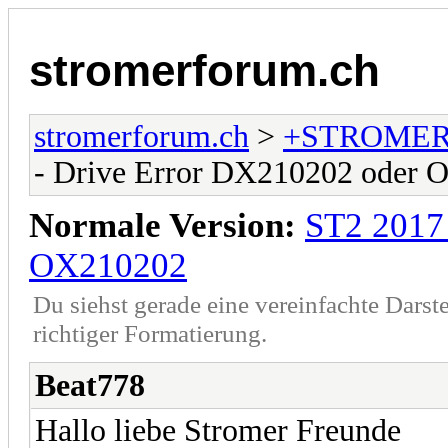
stromerforum.ch
stromerforum.ch
>
+STROMER
- Drive Error DX210202 oder
Normale Version:
ST2 2017
OX210202
Du siehst gerade eine vereinfachte Darst
richtiger Formatierung.
Beat778
Hallo liebe Stromer Freunde