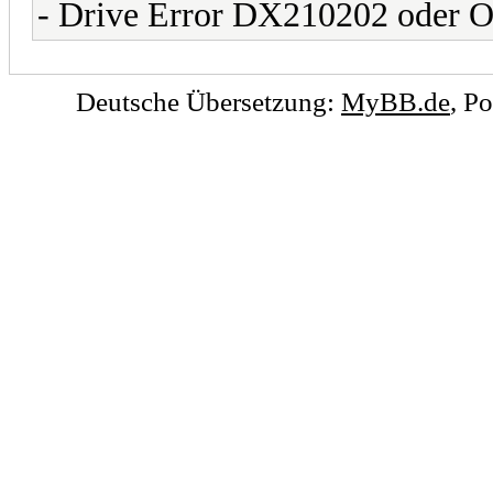
- Drive Error DX210202 oder
Deutsche Übersetzung:
MyBB.de
, P