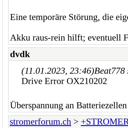
Eine temporäre Störung, die eig
Akku raus-rein hilft; eventuell
dvdk
(11.01.2023, 23:46)
Beat778 
Drive Error OX210202
Überspannung an Batteriezellen
stromerforum.ch
>
+STROMER