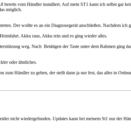
8.8 bereits vom Händler installiert. Auf mein ST1 kann ich selbst gar k
das möglich.
ntreten. Der wollte es an ein Diagnosegerät anschließen. Nachdem ich
Heimfahrt. Akku raus, Akku rein und es ging wieder alles.
erstützung weg. Nach Betätigen der Taste unter dem Rahmen ging dan
kler oder ähnliches.
 zum Händler zu gehen, der stellt dann ja nur fest, das alles in Ordnun
leider nicht wiedergefunden. Updates kann bei meinem St1 nur der Händ