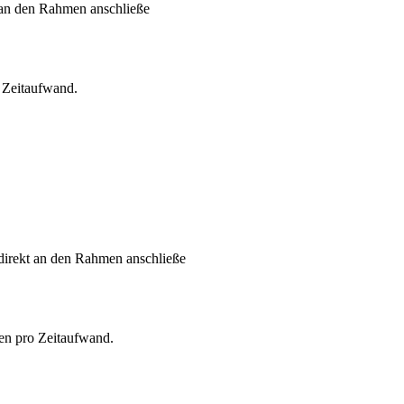
t an den Rahmen anschließe
o Zeitaufwand.
 direkt an den Rahmen anschließe
len pro Zeitaufwand.