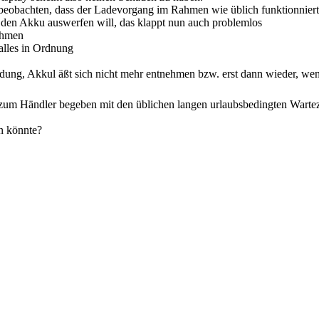
 beobachten, dass der Ladevorgang im Rahmen wie üblich funktionniert
 den Akku auswerfen will, das klappt nun auch problemlos
ahmen
alles in Ordnung
ldung, Akkul äßt sich nicht mehr entnehmen bzw. erst dann wieder, we
eg zum Händler begeben mit den üblichen langen urlaubsbedingten Warte
n könnte?