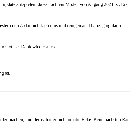
ein update aufspielen, da es noch ein Modell von Angang 2021 ist. Erst
 gestern den Akku mehrfach raus und reingemacht habe, ging dann
n Gott sei Dank wieder alles.
g ist.
ler machen, und der ist leider nicht um die Ecke. Beim nächsten Rad