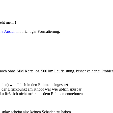
geht mehr !
le Ansicht
mit richtiger Formatierung.
ch ohne SIM Karte, ca. 500 km Laufleistung, bisher keinerlei Probl
laden) wie üblich in den Rahmen eingesetzt
t, der Druckpunkt am Knopf war wie üblich spürbar
kku ließ sich nicht mehr aus dem Rahmen entnehmen
isplay scheint also keinen Schaden zu haben.