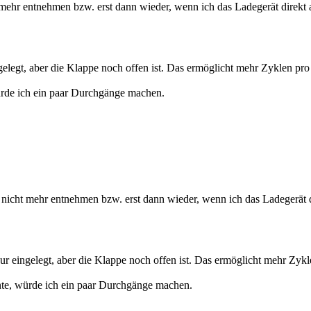
 mehr entnehmen bzw. erst dann wieder, wenn ich das Ladegerät direk
gelegt, aber die Klappe noch offen ist. Das ermöglicht mehr Zyklen pr
ürde ich ein paar Durchgänge machen.
 nicht mehr entnehmen bzw. erst dann wieder, wenn ich das Ladegerät
ur eingelegt, aber die Klappe noch offen ist. Das ermöglicht mehr Zyk
nte, würde ich ein paar Durchgänge machen.