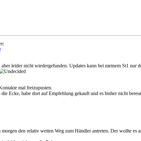
er:
9
aber leider nicht wiedergefunden. Updates kann bei meinem St1 nur de
Kontakte mal freizupusten.
 die Ecke, habe dort auf Empfehlung gekauft und es bisher nicht bereut
ch morgen den relativ weiten Weg zum Händler antreten. Der wollte es a