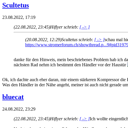
Scultetus
23.08.2022, 17:19
(22.08.2022, 23:45)
Hiflyer schrieb:
[ -> ]
(20.08.2022, 12:29)
Scultetus schrieb:
[ -> ]
schau mal hi
https://www.stromerforum.ch/showthread.p...9#pid3197
danke für den Hinweis, mein beschriebenes Problem hab ich da 
nächsten Rad nehm ich bestimmt den Händler vor der Haustür
Ok, ich dachte auch eher daran, mir einem stärkeren Kompressor die 
Was den Händler in der Nähe angeht, meiner ist auch nicht gerade um
bluecat
24.08.2022, 23:29
(22.08.2022, 23:45)
Hiflyer schrieb:
[ -> ]
Ich wollte eingentli