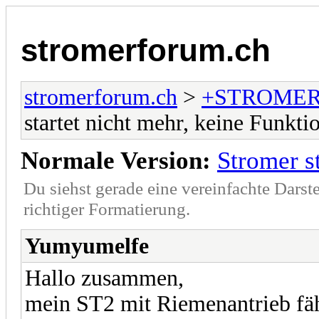
stromerforum.ch
stromerforum.ch
>
+STROMER
startet nicht mehr, keine Funkti
Normale Version:
Stromer s
Du siehst gerade eine vereinfachte Darst
richtiger Formatierung.
Yumyumelfe
Hallo zusammen,
mein ST2 mit Riemenantrieb fähr