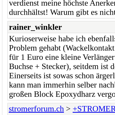
verdienst meine höchste Anerke
durchhältst! Warum gibt es nic
rainer_winkler
Kurioserweise habe ich ebenfall
Problem gehabt (Wackelkontakt
für 1 Euro eine kleine Verlänge
Buchse + Stecker), seitdem ist 
Einerseits ist sowas schon ärgerl
kann man immerhin selber nachbe
großen Block Epoxydharz verg
stromerforum.ch
>
+STROMER