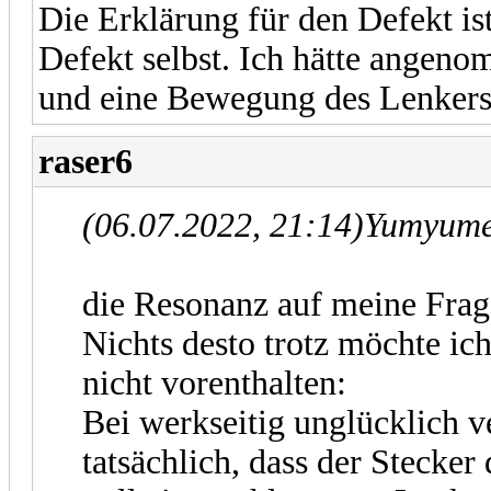
Die Erklärung für den Defekt is
Defekt selbst. Ich hätte angeno
und eine Bewegung des Lenkers 
raser6
(06.07.2022, 21:14)
Yumyumel
die Resonanz auf meine Frage
Nichts desto trotz möchte i
nicht vorenthalten:
Bei werkseitig unglücklich v
tatsächlich, dass der Stecke