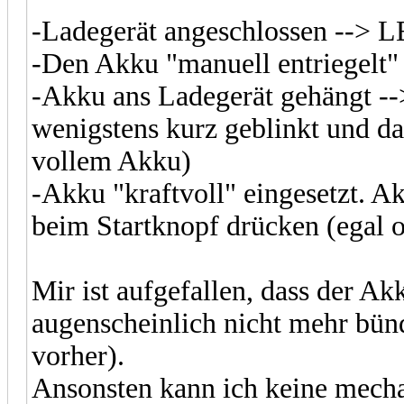
-Ladegerät angeschlossen --> LE
-Den Akku "manuell entriegelt"
-Akku ans Ladegerät gehängt -->
wenigstens kurz geblinkt und dan
vollem Akku)
-Akku "kraftvoll" eingesetzt. 
beim Startknopf drücken (egal o
Mir ist aufgefallen, dass der A
augenscheinlich nicht mehr bünd
vorher).
Ansonsten kann ich keine mecha