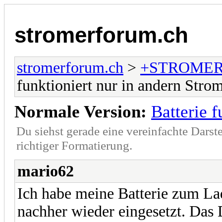
stromerforum.ch
stromerforum.ch
>
+STROMER
funktioniert nur in andern Stro
Normale Version:
Batterie 
Du siehst gerade eine vereinfachte Darst
richtiger Formatierung.
mario62
Ich habe meine Batterie zum 
nachher wieder eingesetzt. Das 