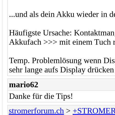
...und als dein Akku wieder in 
Häufigste Ursache: Kontaktman
Akkufach >>> mit einem Tuch r
Temp. Problemlösung wenn Disp
sehr lange aufs Display drücken
mario62
Danke für die Tips!
stromerforum.ch
>
+STROMER