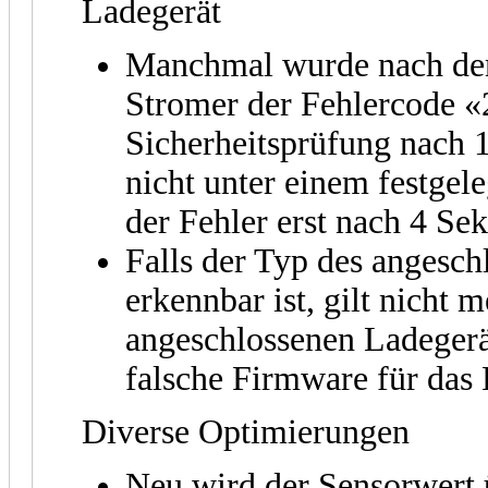
Ladegerät
Manchmal wurde nach dem
Stromer der Fehlercode «
Sicherheitsprüfung nach 
nicht unter einem festgel
der Fehler erst nach 4 Se
Falls der Typ des angesch
erkennbar ist, gilt nicht 
angeschlossenen Ladegerät
falsche Firmware für das 
Diverse Optimierungen
Neu wird der Sensorwert