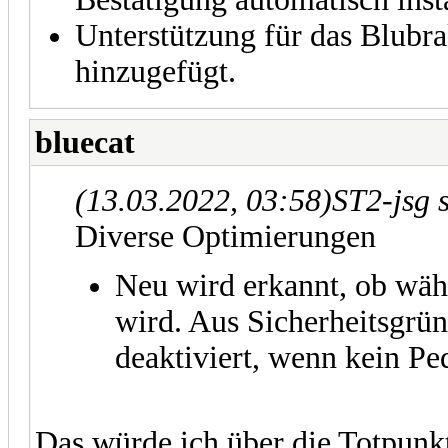
Unterstützung für das Blubr
hinzugefügt.
bluecat
(13.03.2022, 03:58)
ST2-jsg 
Diverse Optimierungen
Neu wird erkannt, ob währ
wird. Aus Sicherheitsgrü
deaktiviert, wenn kein Pe
Das würde ich über die Totpunk