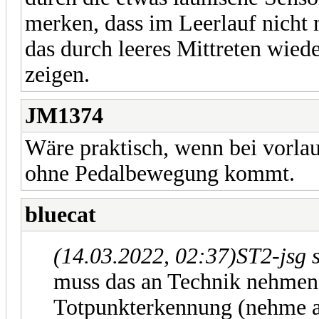
merken, dass im Leerlauf nicht
das durch leeres Mittreten wied
zeigen.
JM1374
Wäre praktisch, wenn bei vorla
ohne Pedalbewegung kommt.
bluecat
(14.03.2022, 02:37)
ST2-jsg 
muss das an Technik nehmen 
Totpunkterkennung (nehme an