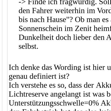
-> Finde ich fragwürdig. Soll
den Fahrer weiterhin im Vor
bis nach Hause"? Ob man es 
Sonnenschein im Zenit heimf
Dunkelheit doch lieber den A
selbst.
Ich denke das Wording ist hier 
genau definiert ist?
Ich verstehe es so, dass der Ak
Lichtreserve angelangt ist was b
Unterstützungsschwelle=0% Akku"