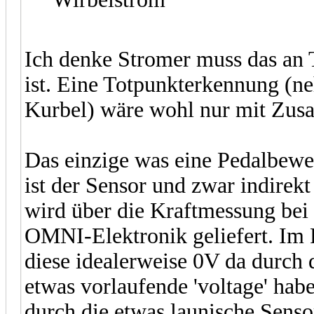
Ich denke Stromer muss das an
ist. Eine Totpunkterkennung (ne
Kurbel) wäre wohl nur mit Zusat
Das einzige was eine Pedalbewe
ist der Sensor und zwar indirekt
wird über die Kraftmessung bei
OMNI-Elektronik geliefert. Im 
diese idealerweise 0V da durch 
etwas vorlaufende 'voltage' haben
durch die etwas launische Sens