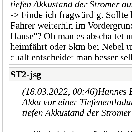
tiefen Akkustand der Stromer au
-> Finde ich fragwürdig. Sollte h
Fahrer weiterhin im Vordergrund
Hause"? Ob man es abschaltet 
heimfährt oder 5km bei Nebel u
quält entscheidet man besser sel
ST2-jsg
(18.03.2022, 00:46)
Hannes B
Akku vor einer Tiefenentladu
tiefen Akkustand der Stromer