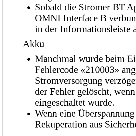
Sobald die Stromer BT A
OMNI Interface B verbund
in der Informationsleiste 
Akku
Manchmal wurde beim Ein
Fehlercode «210003» ange
Stromversorgung verzöger
der Fehler gelöscht, wenn
eingeschaltet wurde.
Wenn eine Überspannung e
Rekuperation aus Sicherhe