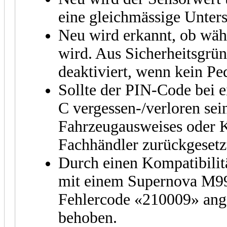
eine gleichmässige Unters
Neu wird erkannt, ob währ
wird. Aus Sicherheitsgrü
deaktiviert, wenn kein Pe
Sollte der PIN-Code bei 
C vergessen-/verloren sei
Fahrzeugausweises oder 
Fachhändler zurückgesetz
Durch einen Kompatibilit
mit einem Supernova M99 
Fehlercode «210009» ange
behoben.