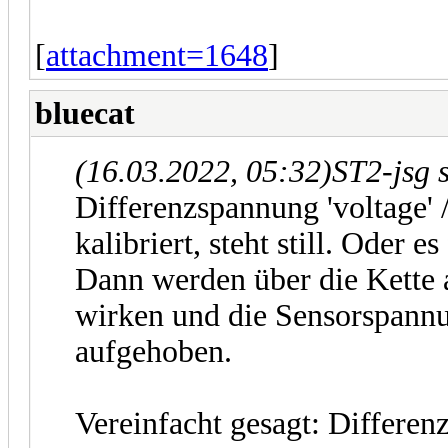
[
attachment=1648
]
bluecat
(16.03.2022, 05:32)
ST2-jsg 
Differenzspannung 'voltage' / 
kalibriert, steht still. Oder e
Dann werden über die Kette 
wirken und die Sensorspannu
aufgehoben.
Vereinfacht gesagt: Differen