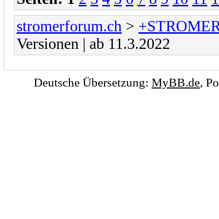
stromerforum.ch
>
+STROMER
Versionen | ab 11.3.2022
Deutsche Übersetzung:
MyBB.de
, P