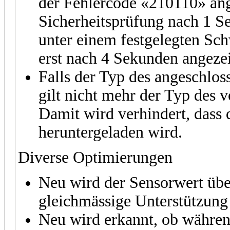
der Fehlercode «210110» ange
Sicherheitsprüfung nach 1 S
unter einem festgelegten Sch
erst nach 4 Sekunden angezei
Falls der Typ des angeschlos
gilt nicht mehr der Typ des 
Damit wird verhindert, dass 
heruntergeladen wird.
Diverse Optimierungen
Neu wird der Sensorwert übe
gleichmässige Unterstützung
Neu wird erkannt, ob während