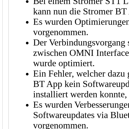
Bei einem Stromer ST1 L
kann nun die Stromer BT
Es wurden Optimierunge
vorgenommen.
Der Verbindungsvorgang s
zwischen OMNI Interface
wurde optimiert.
Ein Fehler, welcher dazu 
BT App kein Softwareupd
installiert werden konnte
Es wurden Verbesserungen
Softwareupdates via Blue
vorgenommen.