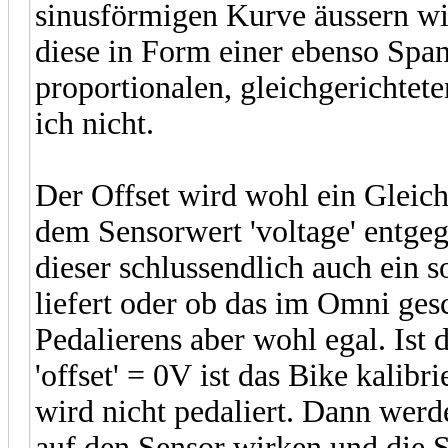
sinusförmigen Kurve äussern wi
diese in Form einer ebenso Span
proportionalen, gleichgerichtet
ich nicht.
Der Offset wird wohl ein Gleic
dem Sensorwert 'voltage' entgeg
dieser schlussendlich auch ein 
liefert oder ob das im Omni gesc
Pedalierens aber wohl egal. Ist 
'offset' = 0V ist das Bike kalibrie
wird nicht pedaliert. Dann werd
auf den Sensor wirken und die 