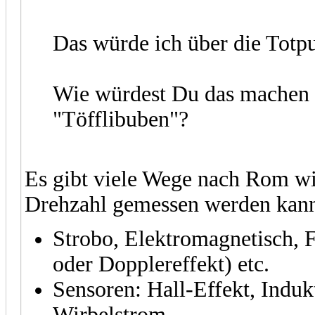
Das würde ich über die Totp
Wie würdest Du das machen 
"Töfflibuben"?
Es gibt viele Wege nach Rom wie
Drehzahl gemessen werden kan
Strobo, Elektromagnetisch, F
oder Dopplereffekt) etc.
Sensoren: Hall-Effekt, Indukt
Wirbelstrom