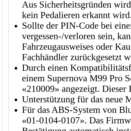
Aus Sicherheitsgründen wird 
kein Pedalieren erkannt wird
Sollte der PIN-Code bei ei
vergessen-/verloren sein, ka
Fahrzeugausweises oder Kau
Fachhändler zurückgesetzt w
Durch einen Kompatibilitäts
einem Supernova M99 Pro Sch
«210009» angezeigt. Dieser 
Unterstützung für das neue 
Für das ABS-System von Blu
«01-0104-0107». Das Firmwar
Bestätigung automatisch insta