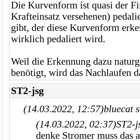
Die Kurvenform ist quasi der Fi
Krafteinsatz versehenen) pedal
gibt, der diese Kurvenform erk
wirklich pedaliert wird.
Weil die Erkennung dazu natur
benötigt, wird das Nachlaufen 
ST2-jsg
(14.03.2022, 12:57)
bluecat 
(14.03.2022, 02:37)
ST2-j
denke Stromer muss das a