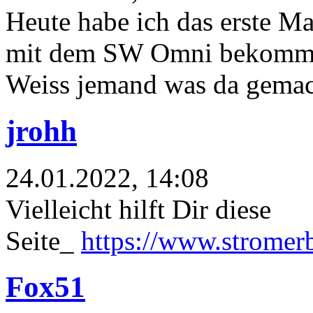
Heute habe ich das erste M
mit dem SW Omni bekomm
Weiss jemand was da gema
jrohh
24.01.2022, 14:08
Vielleicht hilft Dir diese
Seite_
https://www.stromerb
Fox51