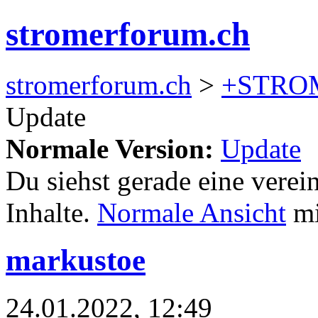
stromerforum.ch
stromerforum.ch
>
+STRO
Update
Normale Version:
Update
Du siehst gerade eine verei
Inhalte.
Normale Ansicht
mi
markustoe
24.01.2022, 12:49