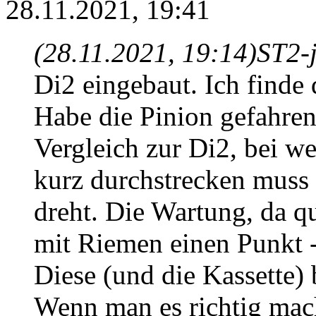
28.11.2021, 19:41
(28.11.2021, 19:14)
ST2-
Di2 eingebaut. Ich finde 
Habe die Pinion gefahren
Vergleich zur Di2, bei w
kurz durchstrecken muss 
dreht. Die Wartung, da qu
mit Riemen einen Punkt - 
Diese (und die Kassette)
Wenn man es richtig mach