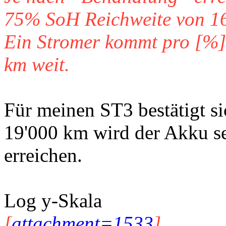
75% SoH Reichweite von 1
Ein Stromer kommt pro [%] 
km weit.
Für meinen ST3 bestätigt si
19'000 km wird der Akku se
erreichen.
Log y-Skala
[
attachment=1533
]