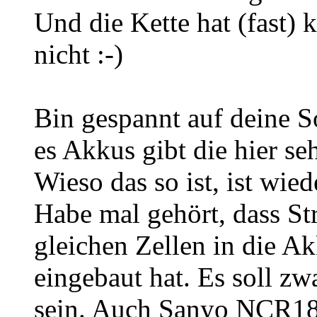
Und die Kette hat (fast) 
nicht :-)
Bin gespannt auf deine S
es Akkus gibt die hier se
Wieso das so ist, ist wie
Habe mal gehört, dass Str
gleichen Zellen in die Ak
eingebaut hat. Es soll z
sein. Auch Sanyo NCR1