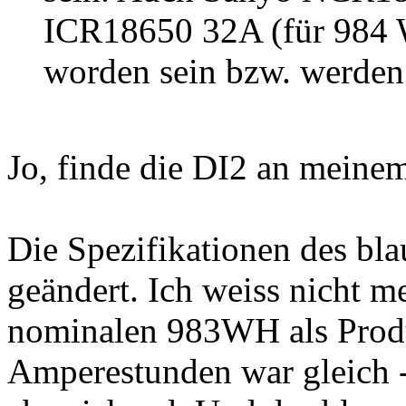
ICR18650 32A (für 984 W
worden sein bzw. werden
Jo, finde die DI2 an meine
Die Spezifikationen des bl
geändert. Ich weiss nicht m
nominalen 983WH als Prod
Amperestunden war gleich -