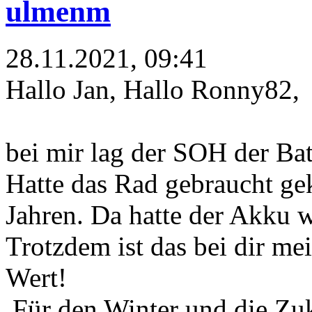
ulmenm
28.11.2021, 09:41
Hallo Jan, Hallo Ronny82,
bei mir lag der SOH der Ba
Hatte das Rad gebraucht ge
Jahren. Da hatte der Akku w
Trotzdem ist das bei dir me
Wert!
Für den Winter und die Zu