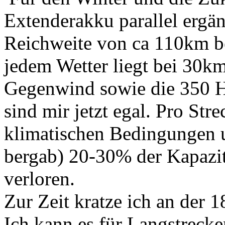
Extenderakku parallel ergä
Reichweite von ca 110km bei
jedem Wetter liegt bei 30k
Gegenwind sowie die 350 
sind mir jetzt egal. Pro Str
klimatischen Bedingungen 
bergab) 20-30% der Kapazi
verloren.
Zur Zeit kratze ich an der
Ich kann es für Langstrecke