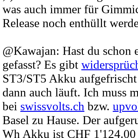
was auch immer für Gimmic
Release noch enthüllt werd
@Kawajan: Hast du schon e
gefasst? Es gibt
widersprüc
ST3/ST5 Akku aufgefrischt
dann auch läuft. Ich muss m
bei
swissvolts.ch
bzw.
upvo
Basel zu Hause. Der aufger
Wh Akku ist CHF 1'124.00