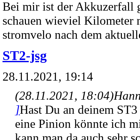
Bei mir ist der Akkuzerfall
schauen wieviel Kilometer m
stromvelo nach dem aktuel
ST2-jsg
28.11.2021, 19:14
(28.11.2021, 18:04)
Hann
]
Hast Du an deinem ST3 
eine Pinion könnte ich 
kann man da auch sehr s