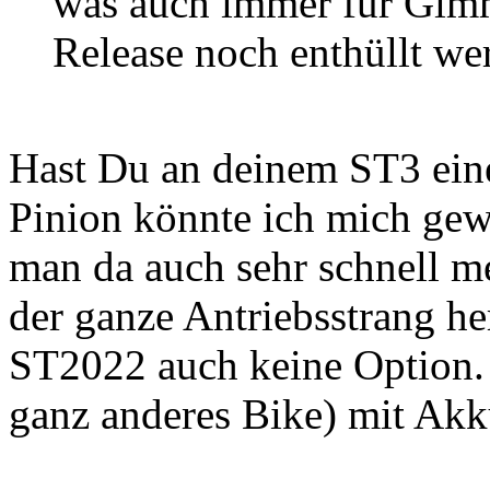
was auch immer für Gim
Release noch enthüllt we
Hast Du an deinem ST3 eine
Pinion könnte ich mich ge
man da auch sehr schnell m
der ganze Antriebsstrang her
ST2022 auch keine Option. 
ganz anderes Bike) mit Ak