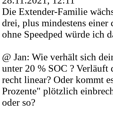
28.11.2021, 12:11
Die Extender-Familie wächst
drei, plus mindestens einer 
ohne Speedped würde ich d
@ Jan: Wie verhält sich dei
unter 20 % SOC ? Verläuft d
recht linear? Oder kommt es
Prozente" plötzlich einbrec
oder so?