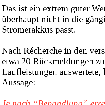
Das ist ein extrem guter Wer
überhaupt nicht in die gäng
Stromerakkus passt.
Nach Récherche in den vers
etwa 20 Rückmeldungen zu 
Laufleistungen auswertete,
Aussage:
Je nach “Behandlung” errei