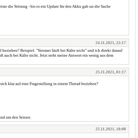
öste die Störung - bis es ein Update für den Akku gab un die Sache
24.11.2021, 22:17
eziehen? Beispiel: "Stromer läuft bei Kälte nicht" und ich direkt darauf
ft auch bei Kälte nicht. Jetzt steht meine Antwort ein wenig aus dem
25.11.2021, 01:17
ich klar auf eine Fragestellung in einem Thread beziehen?
rund um den Sensor.
25.11.2021, 10:08