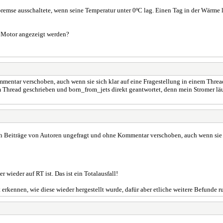
remse ausschaltete, wenn seine Temperatur unter 0ºC lag. Einen Tag in der Wärme l
 Motor angezeigt werden?
ntar verschoben, auch wenn sie sich klar auf eine Fragestellung in einem Thread b
em Thread geschrieben und born_from_jets direkt geantwortet, denn mein Stromer läu
h Beiträge von Autoren ungefragt und ohne Kommentar verschoben, auch wenn sie s
 wieder auf RT ist. Das ist ein Totalausfall!
erkennen, wie diese wieder hergestellt wurde, dafür aber etliche weitere Befunde 