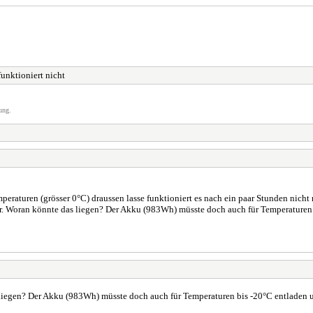
funktioniert nicht
ung.
peraturen (grösser 0°C) draussen lasse funktioniert es nach ein paar Stunden nich
der. Woran könnte das liegen? Der Akku (983Wh) müsste doch auch für Temperaturen
liegen? Der Akku (983Wh) müsste doch auch für Temperaturen bis -20°C entladen u