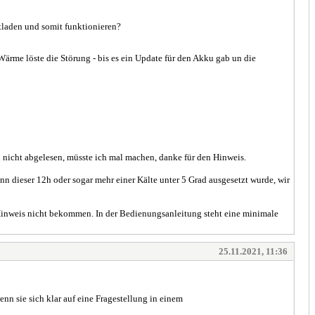
laden und somit funktionieren?
Wärme löste die Störung - bis es ein Update für den Akku gab un die
h nicht abgelesen, müsste ich mal machen, danke für den Hinweis.
 dieser 12h oder sogar mehr einer Kälte unter 5 Grad ausgesetzt wurde, wir
 Hinweis nicht bekommen. In der Bedienungsanleitung steht eine minimale
25.11.2021, 11:36
n sie sich klar auf eine Fragestellung in einem