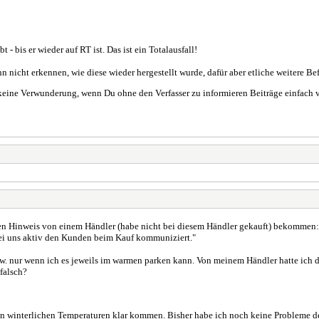
 bis er wieder auf RT ist. Das ist ein Totalausfall!
 nicht erkennen, wie diese wieder hergestellt wurde, dafür aber etliche weitere B
e keine Verwunderung, wenn Du ohne den Verfasser zu informieren Beiträge einfach 
n Hinweis von einem Händler (habe nicht bei diesem Händler gekauft) bekommen: "
 bei uns aktiv den Kunden beim Kauf kommuniziert."
zw. nur wenn ich es jeweils im warmen parken kann. Von meinem Händler hatte ich
falsch?
interlichen Temperaturen klar kommen. Bisher habe ich noch keine Probleme deswe