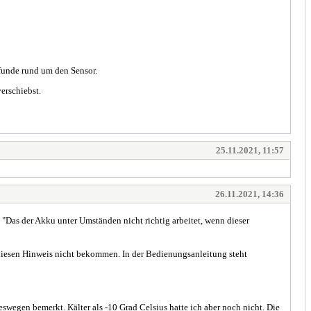
efunde rund um den Sensor.
verschiebst.
25.11.2021, 11:57
26.11.2021, 14:36
Das der Akku unter Umständen nicht richtig arbeitet, wenn dieser
 diesen Hinweis nicht bekommen. In der Bedienungsanleitung steht
gen bemerkt. Kälter als -10 Grad Celsius hatte ich aber noch nicht. Die