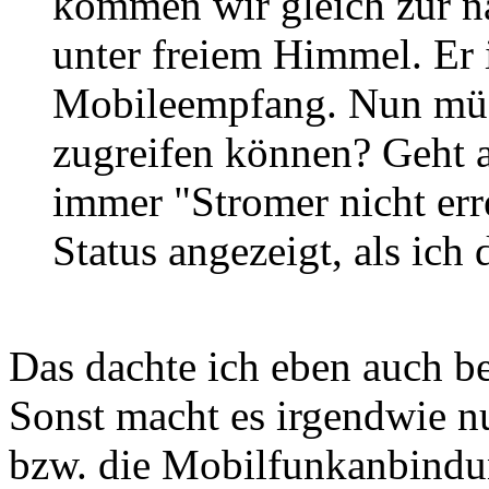
kommen wir gleich zur nä
unter freiem Himmel. Er i
Mobileempfang. Nun müss
zugreifen können? Geht ab
immer "Stromer nicht err
Status angezeigt, als ich
Das dachte ich eben auch b
Sonst macht es irgendwie 
bzw. die Mobilfunkanbindung