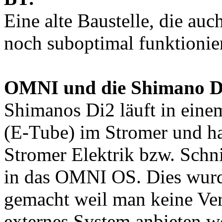
Eine alte Baustelle, die au
noch suboptimal funktionier
OMNI und die Shimano D
Shimanos Di2 läuft in eine
(E-Tube) im Stromer und ha
Stromer Elektrik bzw. Schn
in das OMNI OS. Dies wurd
gemacht weil man keine Verb
externes System anbieten wol