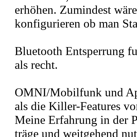
erhöhen. Zumindest wäre 
konfigurieren ob man Sta
Bluetooth Entsperrung fu
als recht.
OMNI/Mobilfunk und App
als die Killer-Features 
Meine Erfahrung in der Pr
träge und weitgehend nutz