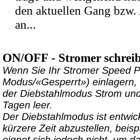
den aktuellen Gang bzw.
an...
ON/OFF - Stromer schreib
Wenn Sie Ihr Stromer Speed 
Modus/«Gesperrt») einlagern,
der Diebstahlmodus Strom un
Tagen leer.
Der Diebstahlmodus ist entwic
kürzere Zeit abzustellen, beis
eignet sich jedoch nicht, um 