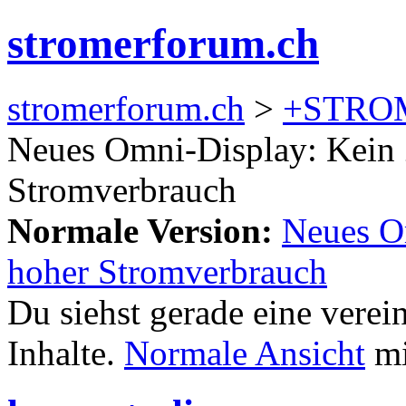
stromerforum.ch
stromerforum.ch
>
+STRO
Neues Omni-Display: Kein 
Stromverbrauch
Normale Version:
Neues O
hoher Stromverbrauch
Du siehst gerade eine verei
Inhalte.
Normale Ansicht
mi