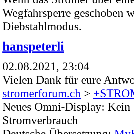
Wegfahrsperre geschoben wi
Diebstahlmodus.
hanspeterli
02.08.2021, 23:04
Vielen Dank für eure Antwor
stromerforum.ch
>
+STRO
Neues Omni-Display: Kein 
Stromverbrauch
Deutsche Übersetzung:
MyB