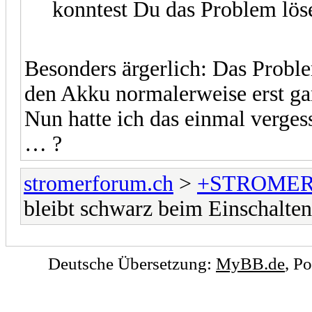
konntest Du das Problem löse
Besonders ärgerlich: Das Proble
den Akku normalerweise erst gan
Nun hatte ich das einmal verge
… ?
stromerforum.ch
>
+STROMER
bleibt schwarz beim Einschalten
Deutsche Übersetzung:
MyBB.de
, P