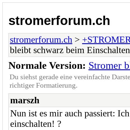
stromerforum.ch
stromerforum.ch
>
+STROMER
bleibt schwarz beim Einschalten
Normale Version:
Stromer b
Du siehst gerade eine vereinfachte Darst
richtiger Formatierung.
marszh
Nun ist es mir auch passiert: I
einschalten! ?