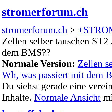
stromerforum.ch
stromerforum.ch
>
+STRO
Zellen selber tauschen ST2
dem BMS??
Normale Version:
Zellen s
Wh, was passiert mit dem
Du siehst gerade eine verei
Inhalte.
Normale Ansicht
mi