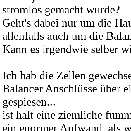
stromlos gemacht wurde?
Geht's dabei nur um die Ha
allenfalls auch um die Bala
Kann es irgendwie selber wi
Ich hab die Zellen gewechs
Balancer Anschlüsse über
gespiesen...
ist halt eine ziemliche fum
ein enormer Aufwand, als 