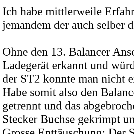
Ich habe mittlerweile Erfahr
jemandem der auch selber di
Ohne den 13. Balancer Ans
Ladegerät erkannt und würd
der ST2 konnte man nicht e
Habe somit also den Balan
getrennt und das abgebroch
Stecker Buchse gekrimpt und
Grosse Enttäuschung: Der S