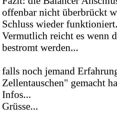
Fazit: die Balancer Anschl
offenbar nicht überbrückt
Schluss wieder funktioniert
Vermutlich reicht es wenn 
bestromt werden...
falls noch jemand Erfahrun
Zellentauschen" gemacht hat
Infos...
Grüsse...