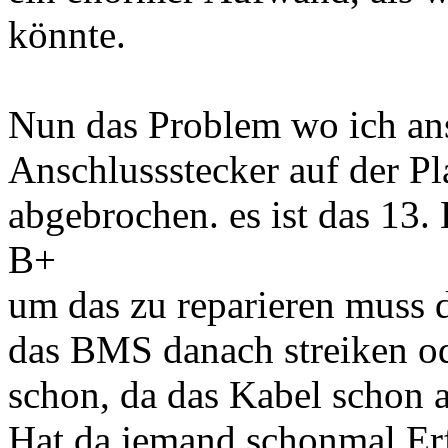
könnte.
Nun das Problem wo ich an
Anschlussstecker auf der Pla
abgebrochen. es ist das 13. 
B+
um das zu reparieren muss d
das BMS danach streiken oder
schon, da das Kabel schon ab
Hat da jemand schonmal Er