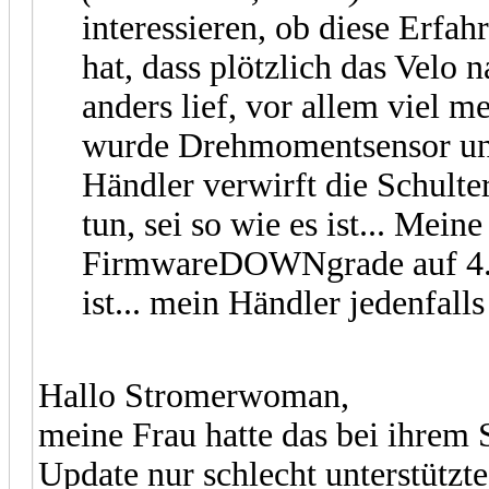
interessieren, ob diese Erf
hat, dass plötzlich das Velo
anders lief, vor allem viel 
wurde Drehmomentsensor und 
Händler verwirft die Schulte
tun, sei so wie es ist... Mein
FirmwareDOWNgrade auf 4.2.
ist... mein Händler jedenfall
Hallo Stromerwoman,
meine Frau hatte das bei ihrem
Update nur schlecht unterstützte