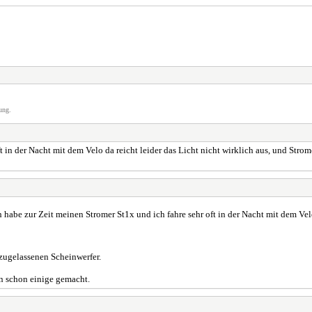
ung.
in der Nacht mit dem Velo da reicht leider das Licht nicht wirklich aus, und Strom
habe zur Zeit meinen Stromer St1x und ich fahre sehr oft in der Nacht mit dem Velo 
zugelassenen Scheinwerfer.
 schon einige gemacht.