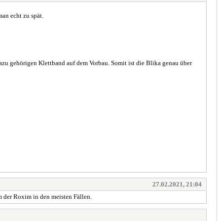
an echt zu spät.
dazu gehörigen Klettband auf dem Vorbau. Somit ist die Blika genau über
27.02.2021, 21:04
m der Roxim in den meisten Fällen.