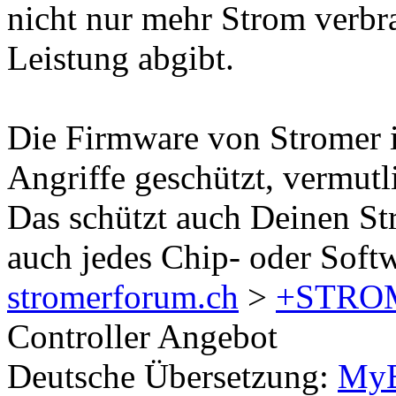
nicht nur mehr Strom verbr
Leistung abgibt.
Die Firmware von Stromer i
Angriffe geschützt, vermutli
Das schützt auch Deinen St
auch jedes Chip- oder Soft
stromerforum.ch
>
+STRO
Controller Angebot
Deutsche Übersetzung:
MyB