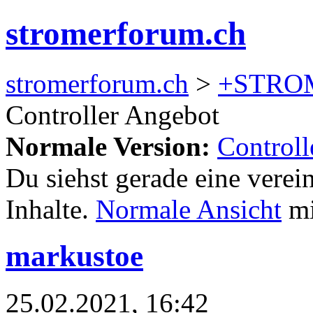
stromerforum.ch
stromerforum.ch
>
+STRO
Controller Angebot
Normale Version:
Controll
Du siehst gerade eine verei
Inhalte.
Normale Ansicht
mi
markustoe
25.02.2021, 16:42