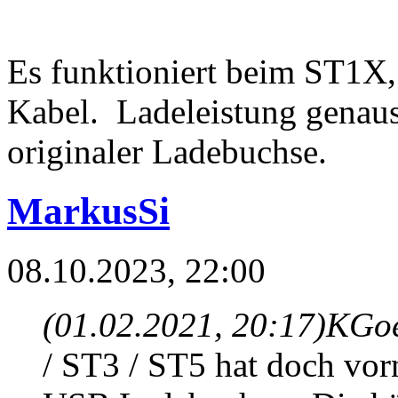
Es funktioniert beim ST1X
Kabel. Ladeleistung genau
originaler Ladebuchse.
MarkusSi
08.10.2023, 22:00
(01.02.2021, 20:17)
KGoe
/ ST3 / ST5 hat doch vor