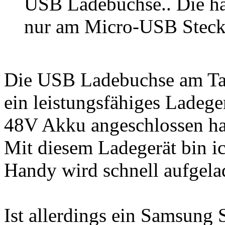
USB Ladebuchse.. Die hä
nur am Micro-USB Steck
Die USB Ladebuchse am Tagf
ein leistungsfähiges Ladeger
48V Akku angeschlossen ha
Mit diesem Ladegerät bin ic
Handy wird schnell aufgela
Ist allerdings ein Samsung