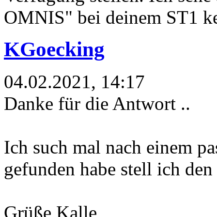
OMNIS" bei deinem ST1 ke
KGoecking
04.02.2021, 14:17
Danke für die Antwort ..
Ich such mal nach einem pa
gefunden habe stell ich den
Grüße Kalle