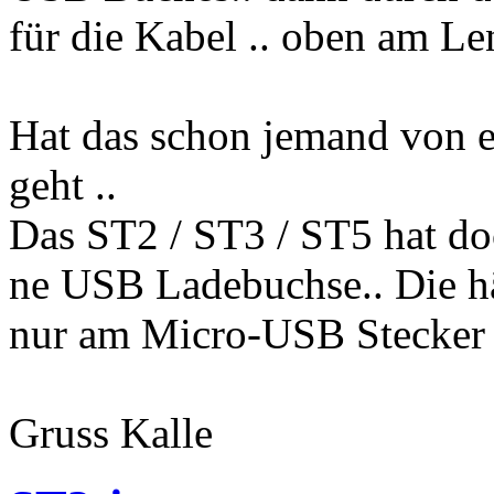
für die Kabel .. oben am L
Hat das schon jemand von e
geht ..
Das ST2 / ST3 / ST5 hat do
ne USB Ladebuchse.. Die h
nur am Micro-USB Stecker
Gruss Kalle