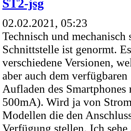
ST2-jsg
02.02.2021, 05:23
Technisch und mechanisch s
Schnittstelle ist genormt. E
verschiedene Versionen, we
aber auch dem verfügbaren 
Aufladen des Smartphones r
500mA). Wird ja von Strome
Modellen die den Anschluss 
Verfügung stellen. Ich sehe