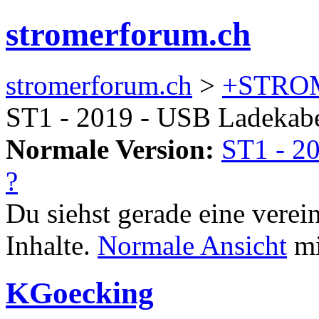
stromerforum.ch
stromerforum.ch
>
+STRO
ST1 - 2019 - USB Ladekabe
Normale Version:
ST1 - 2
?
Du siehst gerade eine verei
Inhalte.
Normale Ansicht
mi
KGoecking