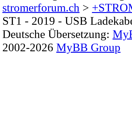
stromerforum.ch
>
+STRO
ST1 - 2019 - USB Ladekabe
Deutsche Übersetzung:
MyB
2002-2026
MyBB Group