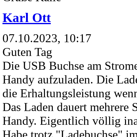
Karl Ott
07.10.2023, 10:17
Guten Tag
Die USB Buchse am Stromer 
Handy aufzuladen. Die Ladel
die Erhaltungsleistung wenn 
Das Laden dauert mehrere S
Handy. Eigentlich völlig in
Habe trotz "Ladebuchse" i