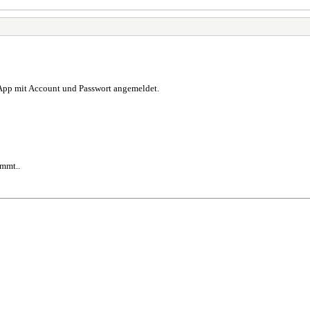
r App mit Account und Passwort angemeldet.
kommt..