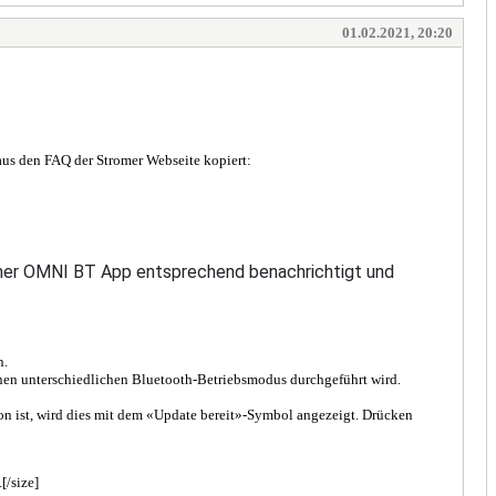
01.02.2021, 20:20
us den FAQ der Stromer Webseite kopiert:
romer OMNI BT App entsprechend benachrichtigt und
n.
nen unterschiedlichen Bluetooth-Betriebsmodus durchgeführt wird.
on ist, wird dies mit dem «Update bereit»-Symbol angezeigt. Drücken
[/size]