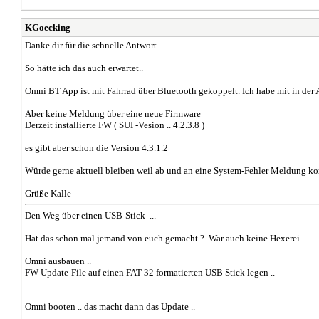
KGoecking
Danke dir für die schnelle Antwort..
So hätte ich das auch erwartet..
Omni BT App ist mit Fahrrad über Bluetooth gekoppelt. Ich habe mit in de
Aber keine Meldung über eine neue Firmware
Derzeit installierte FW ( SUI -Vesion .. 4.2.3.8 )
es gibt aber schon die Version 4.3.1.2
Würde gerne aktuell bleiben weil ab und an eine System-Fehler Meldung 
Grüße Kalle
Den Weg über einen USB-Stick ...
Hat das schon mal jemand von euch gemacht ? War auch keine Hexerei..
Omni ausbauen ..
FW-Update-File auf einen FAT 32 formatierten USB Stick legen ..
Omni booten .. das macht dann das Update ..