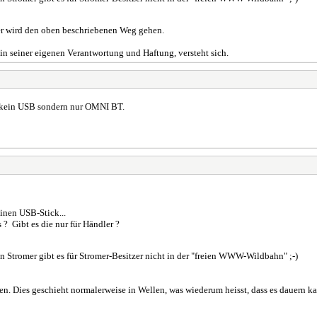
r wird den oben beschriebenen Weg gehen.
- in seiner eigenen Verantwortung und Haftung, versteht sich.
s kein USB sondern nur OMNI BT.
inen USB-Stick...
 ? Gibt es die nur für Händler ?
 Stromer gibt es für Stromer-Besitzer nicht in der "freien WWW-Wildbahn" ;-)
n. Dies geschieht normalerweise in Wellen, was wiederum heisst, dass es dauern ka