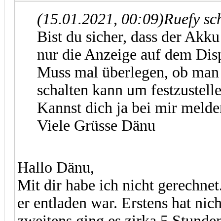
(15.01.2021, 00:09)
Ruefy sc
Bist du sicher, dass der Akku 
nur die Anzeige auf dem Dis
Muss mal überlegen, ob man
schalten kann um festzustell
Kannst dich ja bei mir melde
Viele Grüsse Dänu
Hallo Dänu,
Mit dir habe ich nicht gerechnet.
er entladen war. Erstens hat nic
zweitens ging es zirka 5 Stunden