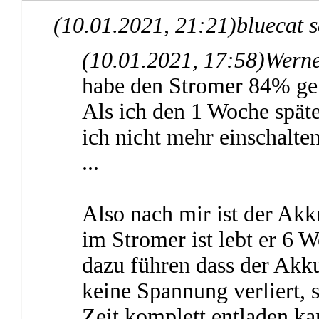
(10.01.2021, 21:21)
bluecat 
(10.01.2021, 17:58)
Werne
habe den Stromer 84% gel
Als ich den 1 Woche späte
ich nicht mehr einschalten
...
Also nach mir ist der Ak
im Stromer ist lebt er 6 
dazu führen dass der Akk
keine Spannung verliert, s
Zeit komplett entladen k