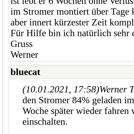
ist lebt er 6 Wochen ohne Verlu
im Stromer montiert über Tage k
aber innert kürzester Zeit kompl
Für Hilfe bin ich natürlich sehr
Gruss
Werner
bluecat
(10.01.2021, 17:58)
Werner T
den Stromer 84% geladen im 
Woche später wieder fahren w
einschalten.
...