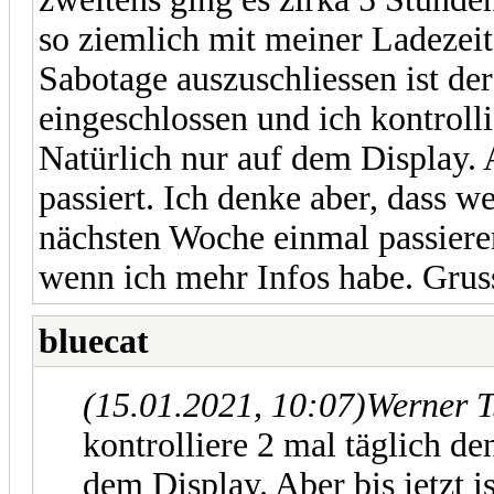
so ziemlich mit meiner Ladezei
Sabotage auszuschliessen ist de
eingeschlossen und ich kontroll
Natürlich nur auf dem Display. A
passiert. Ich denke aber, dass w
nächsten Woche einmal passieren
wenn ich mehr Infos habe. Gru
bluecat
(15.01.2021, 10:07)
Werner T
kontrolliere 2 mal täglich d
dem Display. Aber bis jetzt is