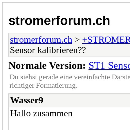
stromerforum.ch
stromerforum.ch
>
+STROMER
Sensor kalibrieren??
Normale Version:
ST1 Senso
Du siehst gerade eine vereinfachte Darst
richtiger Formatierung.
Wasser9
Hallo zusammen