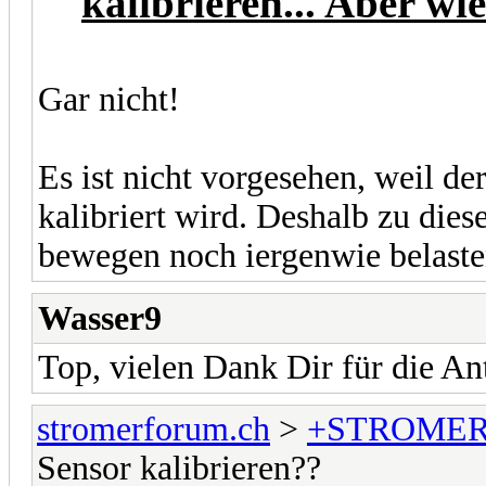
kalibrieren... Aber wi
Gar nicht!
Es ist nicht vorgesehen, weil d
kalibriert wird. Deshalb zu die
bewegen noch iergenwie belaste
Wasser9
Top, vielen Dank Dir für die An
stromerforum.ch
>
+STROMER
Sensor kalibrieren??