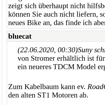
zeigt sich überhaupt nicht hilf
können Sie auch nicht liefern, 
neues Bike an, das finde ich abe
bluecat
(22.06.2020, 00:30)
Suny sch
von Stromer erhältlich ist f
ein neueres TDCM Model erga
Zum Kabelbaum kann ev.
Road
den alten ST1 Motoren ab.