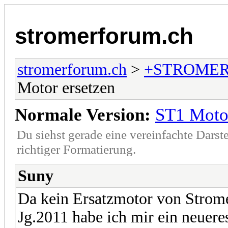
stromerforum.ch
stromerforum.ch
>
+STROMER
Motor ersetzen
Normale Version:
ST1 Motor
Du siehst gerade eine vereinfachte Darst
richtiger Formatierung.
Suny
Da kein Ersatzmotor von Stromer
Jg.2011 habe ich mir ein neuer