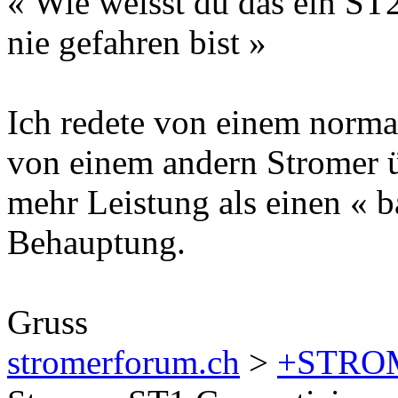
« Wie weisst du das ein ST2
nie gefahren bist »
Ich redete von einem norma
von einem andern Stromer 
mehr Leistung als einen « 
Behauptung.
Gruss
stromerforum.ch
>
+STRO