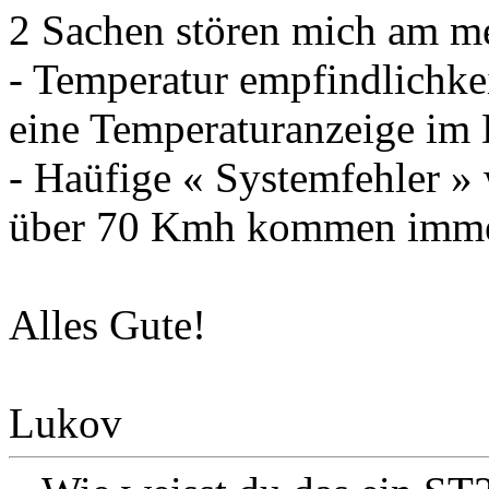
2 Sachen stören mich am me
- Temperatur empfindlichkeit
eine Temperaturanzeige im 
- Haüfige « Systemfehler » 
über 70 Kmh kommen immer
Alles Gute!
Lukov