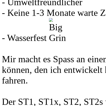
- Umweltfreundlicher
- Keine 1-3 Monate warte Ze
- Wasserfest
Mir macht es Spass an eine
können, den ich entwickelt 
fahren.
Der ST1, ST1x, ST2, ST2s w