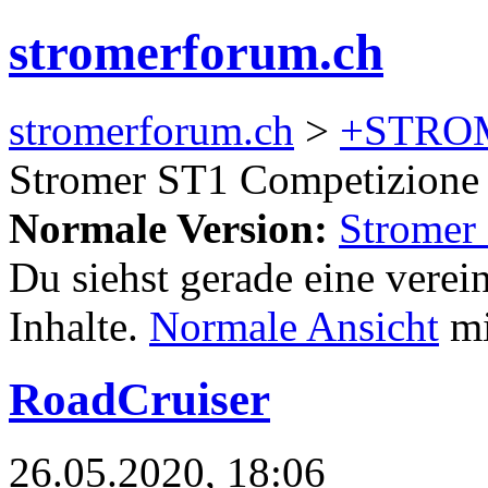
stromerforum.ch
stromerforum.ch
>
+STRO
Stromer ST1 Competizione
Normale Version:
Stromer
Du siehst gerade eine verei
Inhalte.
Normale Ansicht
mi
RoadCruiser
26.05.2020, 18:06