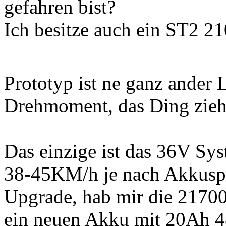
gefahren bist?
Ich besitze auch ein ST2 2
Prototyp ist ne ganz ander 
Drehmoment, das Ding zieht 
Das einzige ist das 36V S
38-45KM/h je nach Akkusp
Upgrade, hab mir die 2170
ein neuen Akku mit 20Ah 4