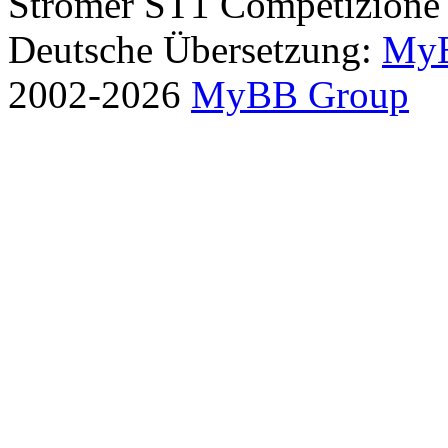
Stromer ST1 Competizione
Deutsche Übersetzung:
MyB
2002-2026
MyBB Group