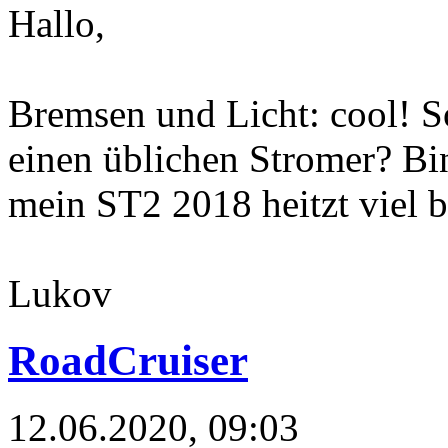
Hallo,
Bremsen und Licht: cool! So
einen üblichen Stromer? Bin
mein ST2 2018 heitzt viel be
Lukov
RoadCruiser
12.06.2020, 09:03