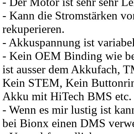
- Der Motor ist sehr sehr Le
- Kann die Stromstärken vo
rekuperieren.
- Akkuspannung ist variabe
- Kein OEM Binding wie be
ist ausser dem Akkufach, 
Kein STEM, Kein Buttonri
Akku mit HiTech BMS etc.
- Wenn es mir lustig ist ka
bei Bionx einen DMS verw