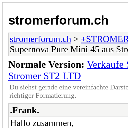
stromerforum.ch
stromerforum.ch
>
+STROMER
Supernova Pure Mini 45 aus S
Normale Version:
Verkaufe 
Stromer ST2 LTD
Du siehst gerade eine vereinfachte Darst
richtiger Formatierung.
.Frank.
Hallo zusammen,