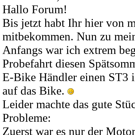
Hallo Forum!
Bis jetzt habt Ihr hier von m
mitbekommen. Nun zu mein
Anfangs war ich extrem beg
Probefahrt diesen Spätsomm
E-Bike Händler einen ST3 in
auf das Bike.
Leider machte das gute Stü
Probleme:
Zuerst war es nur der Moto