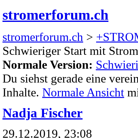
stromerforum.ch
stromerforum.ch
>
+STRO
Schwieriger Start mit Strom
Normale Version:
Schwieri
Du siehst gerade eine verei
Inhalte.
Normale Ansicht
mi
Nadja Fischer
29.12.2019, 23:08