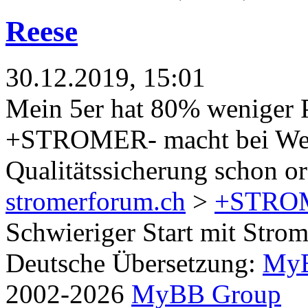
Reese
30.12.2019, 15:01
Mein 5er hat 80% weniger P
+STROMER- macht bei Wei
Qualitätssicherung schon or
stromerforum.ch
>
+STRO
Schwieriger Start mit Strom
Deutsche Übersetzung:
MyB
2002-2026
MyBB Group