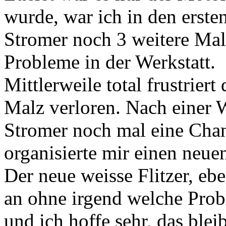
wurde, war ich in den erst
Stromer noch 3 weitere Mal
Probleme in der Werkstatt.
Mittlerweile total frustrier
Malz verloren. Nach einer 
Stromer noch mal eine Cha
organisierte mir einen neu
Der neue weisse Flitzer, eb
an ohne irgend welche Prob
und ich hoffe sehr, das blei