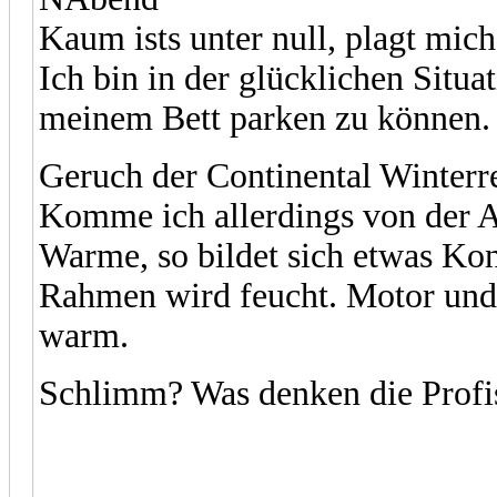
Kaum ists unter null, plagt mic
Ich bin in der glücklichen Situ
meinem Bett parken zu können. D
Geruch der Continental Winter
Komme ich allerdings von der A
Warme, so bildet sich etwas Kon
Rahmen wird feucht. Motor und 
warm.
Schlimm? Was denken die Prof