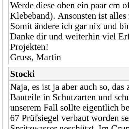
Werde diese oben ein paar cm of
Klebeband). Ansonsten ist alles
Somit ändere ich gar nix und b
Danke dir und weiterhin viel Erf
Projekten!
Gruss, Martin
Stocki
Naja, es ist ja aber auch so, da
Bauteile in Schutzarten und sch
unserem Fall sollte eigentlich b
67 Prüfsiegel verbaut worden se
Spritzwasser geschützt. Im Grund