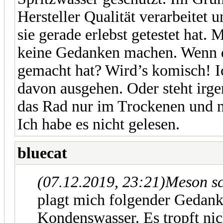
Hersteller Qualität verarbeitet 
sie gerade erlebst getestet hat. 
keine Gedanken machen. Wenn de
gemacht hat? Wird’s komisch! Ic
davon ausgehen. Oder steht irg
das Rad nur im Trockenen und n
Ich habe es nicht gelesen.
bluecat
(07.12.2019, 23:21)
Meson s
plagt mich folgender Gedanke.
Kondenswasser. Es tropft ni