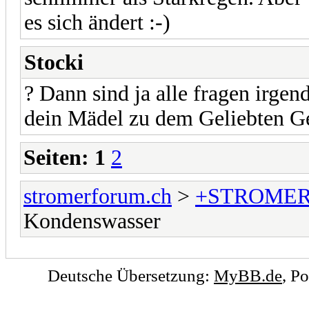
es sich ändert :-)
Stocki
? Dann sind ja alle fragen irgen
dein Mädel zu dem Geliebten G
Seiten:
1
2
stromerforum.ch
>
+STROMER
Kondenswasser
Deutsche Übersetzung:
MyBB.de
, P