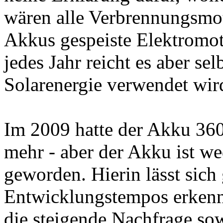
wären alle Verbrennungsmo
Akkus gespeiste Elektromot
jedes Jahr reicht es aber s
Solarenergie verwendet wir
Im 2009 hatte der Akku 360
mehr - aber der Akku ist w
geworden. Hierin lässt sic
Entwicklungstempos erkenn
die steigende Nachfrage so