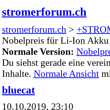
stromerforum.ch
stromerforum.ch
>
+STRO
Nobelpreis für Li-Ion Akk
Normale Version:
Nobelpre
Du siehst gerade eine verei
Inhalte.
Normale Ansicht
mi
bluecat
10.10.2019, 23:10