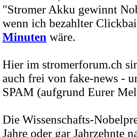
"Stromer Akku gewinnt Nobe
wenn ich bezahlter Clickbai
Minuten
wäre.
Hier im stromerforum.ch si
auch frei von fake-news - 
SPAM (aufgrund Eurer Mel
Die Wissenschafts-Nobelpre
Jahre oder gar Jahrzehnte 