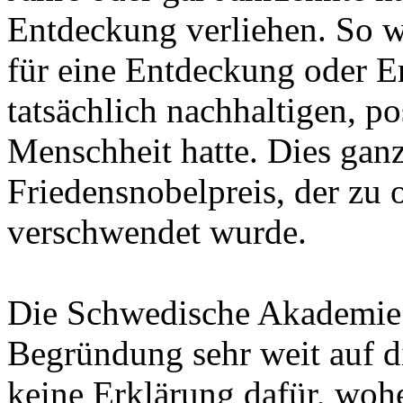
Entdeckung verliehen. So wir
für eine Entdeckung oder E
tatsächlich nachhaltigen, po
Menschheit hatte. Dies gan
Friedensnobelpreis, der zu o
verschwendet wurde.
Die Schwedische Akademie w
Begründung sehr weit auf di
keine Erklärung dafür, wo