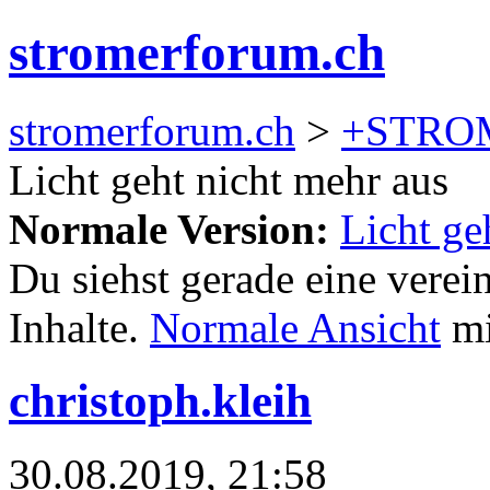
stromerforum.ch
stromerforum.ch
>
+STRO
Licht geht nicht mehr aus
Normale Version:
Licht ge
Du siehst gerade eine verei
Inhalte.
Normale Ansicht
mi
christoph.kleih
30.08.2019, 21:58