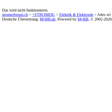
Das wird nicht funktionieren.
stromerforum.ch
>
+STROMER-
>
Elektrik & Elektronik
> Altes st1
Deutsche Übersetzung:
MyBB.de
, Powered by
MyBB
, © 2002-202