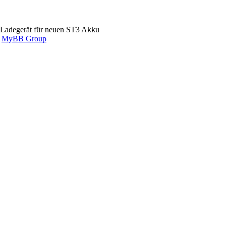
 Ladegerät für neuen ST3 Akku
6
MyBB Group