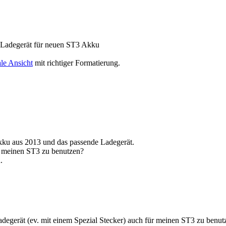
 Ladegerät für neuen ST3 Akku
le Ansicht
mit richtiger Formatierung.
kku aus 2013 und das passende Ladegerät.
für meinen ST3 zu benutzen?
.
Ladegerät (ev. mit einem Spezial Stecker) auch für meinen ST3 zu benut