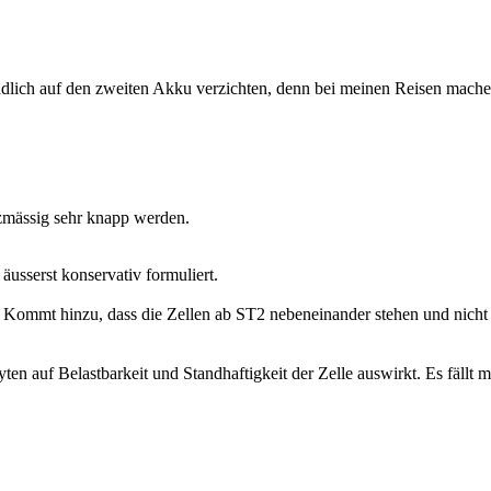
ich auf den zweiten Akku verzichten, denn bei meinen Reisen mache i
tzmässig sehr knapp werden.
usserst konservativ formuliert.
. Kommt hinzu, dass die Zellen ab ST2 nebeneinander stehen und nicht
ten auf Belastbarkeit und Standhaftigkeit der Zelle auswirkt. Es fällt m