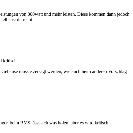
n Leistungen von 300watt und mehr leisten. Diese kommen dann jedoch
iell hast du recht
kritisch...
lu-Gehäuse müsste zersägt werden, wie auch beim anderen Vorschlag
ger, beim BMS lässt sich was holen, aber es wird kritisch...