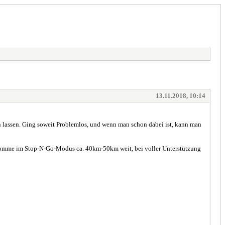
13.11.2018, 10:14
n lassen. Ging soweit Problemlos, und wenn man schon dabei ist, kann man
h komme im Stop-N-Go-Modus ca. 40km-50km weit, bei voller Unterstützung