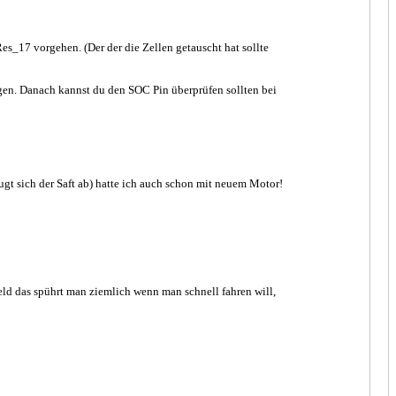
s_17 vorgehen. (Der der die Zellen getauscht hat sollte
gen. Danach kannst du den SOC Pin überprüfen sollten bei
ugt sich der Saft ab) hatte ich auch schon mit neuem Motor!
eld das spührt man ziemlich wenn man schnell fahren will,