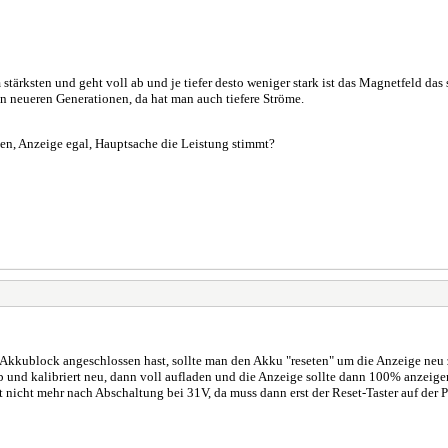
ärksten und geht voll ab und je tiefer desto weniger stark ist das Magnetfeld das
 neueren Generationen, da hat man auch tiefere Ströme.
ben, Anzeige egal, Hauptsache die Leistung stimmt?
kkublock angeschlossen hast, sollte man den Akku "reseten" um die Anzeige neu z
ab und kalibriert neu, dann voll aufladen und die Anzeige sollte dann 100% anzeige
t nicht mehr nach Abschaltung bei 31V, da muss dann erst der Reset-Taster auf der 