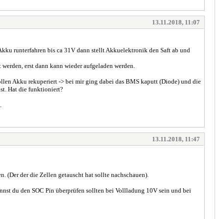
13.11.2018, 11:07
kku runterfahren bis ca 31V dann stellt Akkuelektronik den Saft ab und
kt werden, erst dann kann wieder aufgeladen werden.
llen Akku rekuperiert -> bei mir ging dabei das BMS kaputt (Diode) und die
t. Hat die funktioniert?
.
13.11.2018, 11:47
 (Der der die Zellen getauscht hat sollte nachschauen).
nnst du den SOC Pin überprüfen sollten bei Vollladung 10V sein und bei