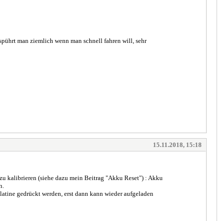
 spührt man ziemlich wenn man schnell fahren will, sehr
15.11.2018, 15:18
u kalibrieren (siehe dazu mein Beitrag "Akku Reset") : Akku
n.
Platine gedrückt werden, erst dann kann wieder aufgeladen