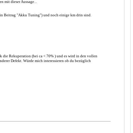
n mit dieser Aussage...
 mein Beitrag "Akku Tuning") und noch einige km drin sind.
 die Rekuperation (bei ca < 70% ) und es wird in den vollen
anderer Defekt. Würde mich interessieren ob du bezüglich