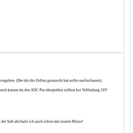
rgehen. (Der der die Zellen getauscht hat sollte nachschauen).
nach kannst du den SOC Pin überprüfen sollten bei Vollladung 10V
h der Saft ab) hatte ich auch schon mit neuem Motor!