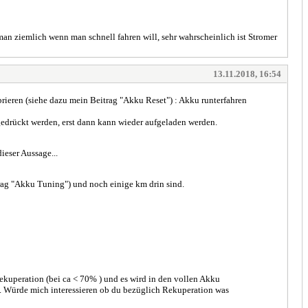
man ziemlich wenn man schnell fahren will, sehr wahrscheinlich ist Stromer
13.11.2018, 16:54
ieren (siehe dazu mein Beitrag "Akku Reset") : Akku runterfahren
 gedrückt werden, erst dann kann wieder aufgeladen werden.
ieser Aussage...
itrag "Akku Tuning") und noch einige km drin sind.
kuperation (bei ca < 70% ) und es wird in den vollen Akku
kt. Würde mich interessieren ob du bezüglich Rekuperation was