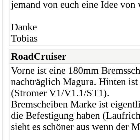
jemand von euch eine Idee von w
Danke
Tobias
RoadCruiser
Vorne ist eine 180mm Bremssch
nachträglich Magura. Hinten is
(Stromer V1/V1.1/ST1).
Bremscheiben Marke ist eigentli
die Befestigung haben (Laufric
sieht es schöner aus wenn der Mo