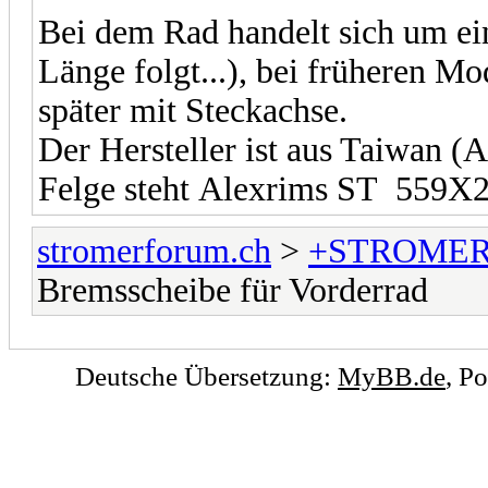
Bei dem Rad handelt sich um ei
Länge folgt...), bei früheren M
später mit Steckachse.
Der Hersteller ist aus Taiwan (A
Felge steht Alexrims ST 559X
stromerforum.ch
>
+STROMER
Bremsscheibe für Vorderrad
Deutsche Übersetzung:
MyBB.de
, P