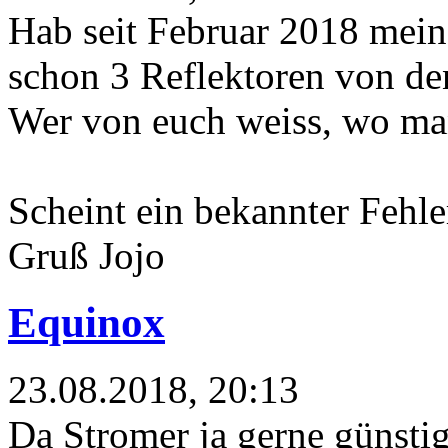
Hab seit Februar 2018 mein 
schon 3 Reflektoren von de
Wer von euch weiss, wo man
Scheint ein bekannter Fehle
Gruß Jojo
Equinox
23.08.2018, 20:13
Da Stromer ja gerne günsti