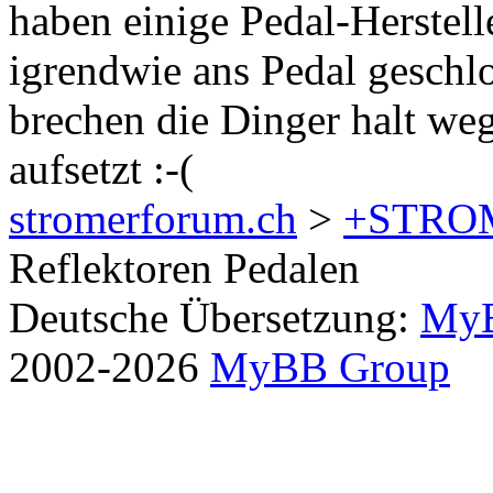
haben einige Pedal-Herstell
igrendwie ans Pedal geschlos
brechen die Dinger halt we
aufsetzt :-(
stromerforum.ch
>
+STRO
Reflektoren Pedalen
Deutsche Übersetzung:
MyB
2002-2026
MyBB Group