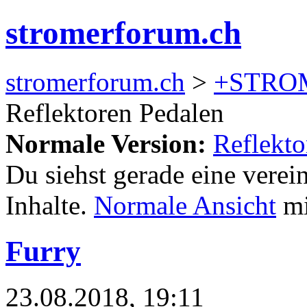
stromerforum.ch
stromerforum.ch
>
+STRO
Reflektoren Pedalen
Normale Version:
Reflekto
Du siehst gerade eine verei
Inhalte.
Normale Ansicht
mi
Furry
23.08.2018, 19:11