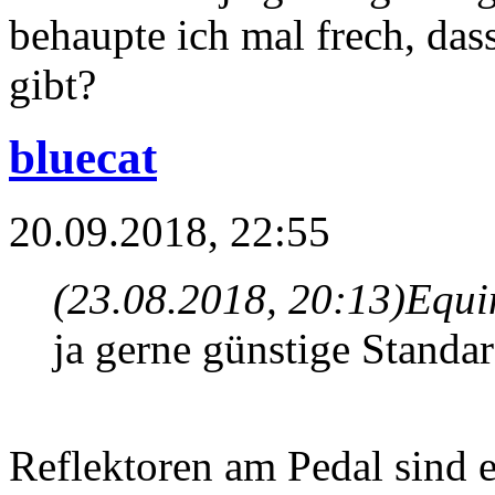
behaupte ich mal frech, das
gibt?
bluecat
20.09.2018, 22:55
(23.08.2018, 20:13)
Equi
ja gerne günstige Standa
Reflektoren am Pedal sind ei