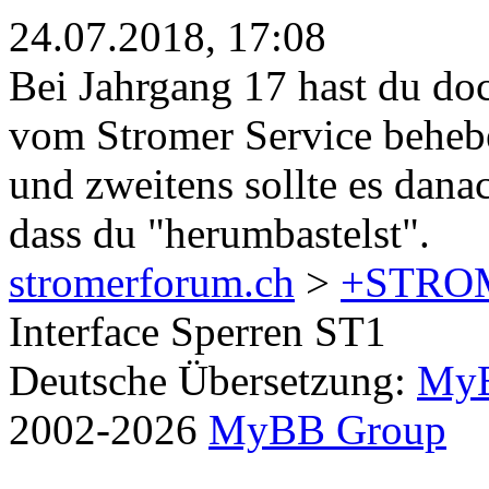
24.07.2018, 17:08
Bei Jahrgang 17 hast du do
vom Stromer Service beheben
und zweitens sollte es dana
dass du "herumbastelst".
stromerforum.ch
>
+STRO
Interface Sperren ST1
Deutsche Übersetzung:
MyB
2002-2026
MyBB Group