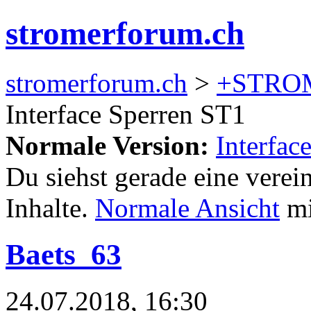
stromerforum.ch
stromerforum.ch
>
+STRO
Interface Sperren ST1
Normale Version:
Interfac
Du siehst gerade eine verei
Inhalte.
Normale Ansicht
mi
Baets_63
24.07.2018, 16:30