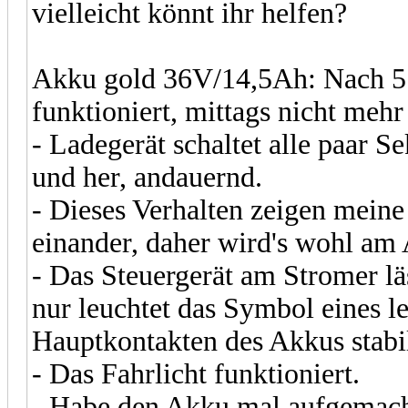
vielleicht könnt ihr helfen?
Akku gold 36V/14,5Ah: Nach 5 
funktioniert, mittags nicht me
- Ladegerät schaltet alle paar 
und her, andauernd.
- Dieses Verhalten zeigen mein
einander, daher wird's wohl am 
- Das Steuergerät am Stromer läs
nur leuchtet das Symbol eines l
Hauptkontakten des Akkus stabi
- Das Fahrlicht funktioniert.
- Habe den Akku mal aufgemacht