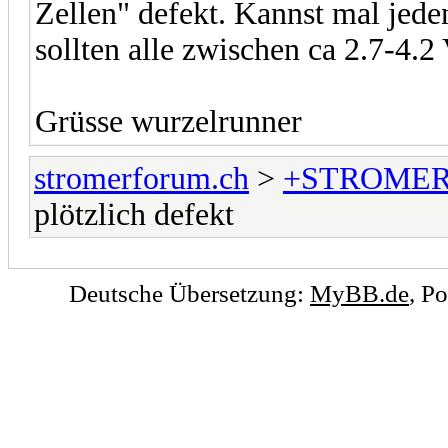
Zellen" defekt. Kannst mal jede
sollten alle zwischen ca 2.7-4.2
Grüsse wurzelrunner
stromerforum.ch
>
+STROMER
plötzlich defekt
Deutsche Übersetzung:
MyBB.de
, P