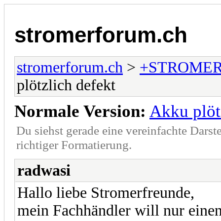
stromerforum.ch
stromerforum.ch
>
+STROMER
plötzlich defekt
Normale Version:
Akku plöt
Du siehst gerade eine vereinfachte Darst
richtiger Formatierung.
radwasi
Hallo liebe Stromerfreunde,
mein Fachhändler will nur eine