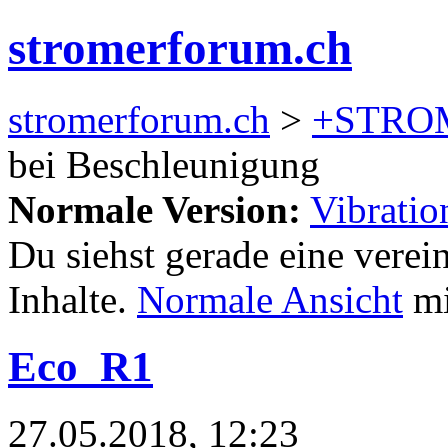
stromerforum.ch
stromerforum.ch
>
+STRO
bei Beschleunigung
Normale Version:
Vibratio
Du siehst gerade eine verei
Inhalte.
Normale Ansicht
mi
Eco_R1
27.05.2018, 12:23