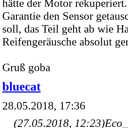
hätte der Motor rekuperiert
Garantie den Sensor getausc
soll, das Teil geht ab wie Ha
Reifengeräusche absolut ge
Gruß goba
bluecat
28.05.2018, 17:36
(27.05.2018, 12:23)
Eco_