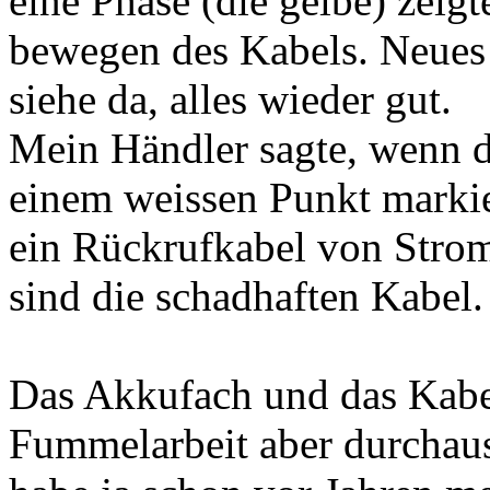
eine Phase (die gelbe) zeig
bewegen des Kabels. Neues 
siehe da, alles wieder gut.
Mein Händler sagte, wenn d
einem weissen Punkt markier
ein Rückrufkabel von Strom
sind die schadhaften Kabel.
Das Akkufach und das Kabel
Fummelarbeit aber durchaus