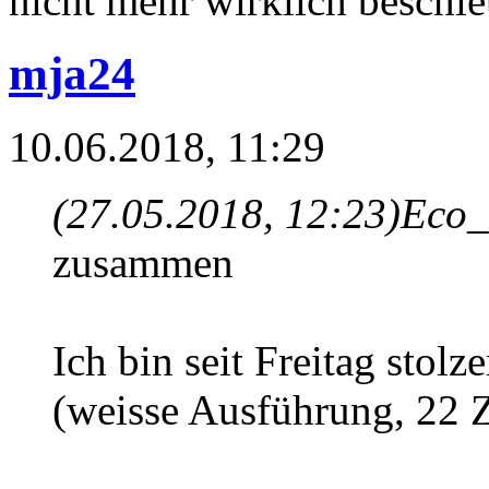
nicht mehr wirklich beschl
mja24
10.06.2018, 11:29
(27.05.2018, 12:23)
Eco_
zusammen
Ich bin seit Freitag stol
(weisse Ausführung, 22 Z