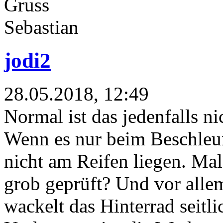
Gruss
Sebastian
jodi2
28.05.2018, 12:49
Normal ist das jedenfalls ni
Wenn es nur beim Beschleuni
nicht am Reifen liegen. Ma
grob geprüft? Und vor allem
wackelt das Hinterrad seitli