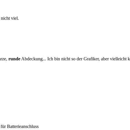
icht viel.
arze,
runde
Abdeckung... Ich bin nicht so der Grafiker, aber vielleicht k
r Batterieanschluss